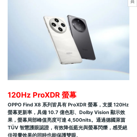
員
120Hz ProXDR 螢幕
OPPO Find X8 系列皆具有 ProXDR 螢幕，支援 120Hz
螢幕更新率，具備 10.7 億色彩、Dolby Vision 顯示效
果，螢幕局部峰值亮度可達 4,500nits。通過德國萊茵
TÜV 智慧護眼認證，有效降低藍光與螢幕閃爍，感受絕
佳視覺效果的同時也能保護雙眼
。