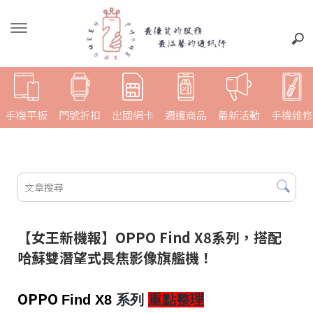
手機平板
門號折扣
出國網卡
週邊商品
最新活動
手機維修
【女王新機報】OPPO Find X8系列，搭配
哈蘇雙潛望式長焦影像旗艦機！
OPPO
Find X8
系列
重點整理