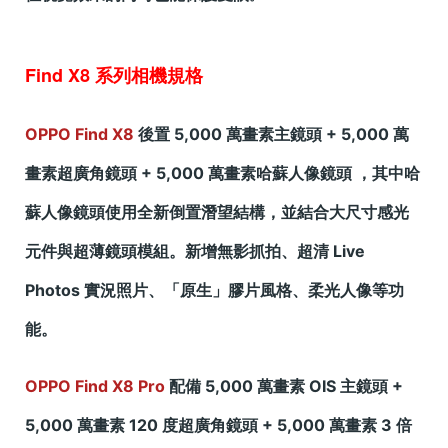
Find X8 系列相機規格
OPPO Find X8
後置 5,000 萬畫素主鏡頭 + 5,000 萬
畫素超廣角鏡頭 + 5,000 萬畫素哈蘇人像鏡頭 ，其中哈
蘇人像鏡頭使用全新倒置潛望結構，並結合大尺寸感光
元件與超薄鏡頭模組。新增無影抓拍、超清 Live
Photos 實況照片、「原生」膠片風格、柔光人像等功
能。
OPPO Find X8 Pro
配備 5,000 萬畫素 OIS 主鏡頭 +
5,000 萬畫素 120 度超廣角鏡頭 + 5,000 萬畫素 3 倍