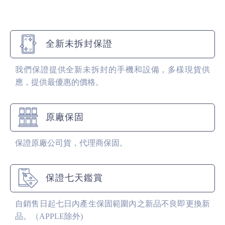
全新未拆封保證
我們保證提供全新未拆封的手機和設備，多樣現貨供
應，提供最優惠的價格。
原廠保固
保證原廠公司貨，代理商保固。
保證七天鑑賞
自銷售日起七日內產生保固範圍內之新品不良即更換新
品。（APPLE除外)