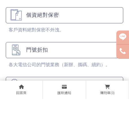
個資絕對保密
客戶資料絕對保密不外洩。
門號折扣
各大電信公司的門號業務（新辦、攜碼、續約）。
最溫馨的服務
回首頁
匯款通知
購物車(0)
各大廠牌手機販售，全面特價販售中！