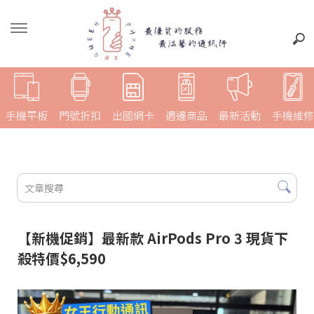
手機平板
門號折扣
出國網卡
週邊商品
最新活動
手機維修
【新機促銷】最新款 AirPods Pro 3 現貨下
殺特價$6,590