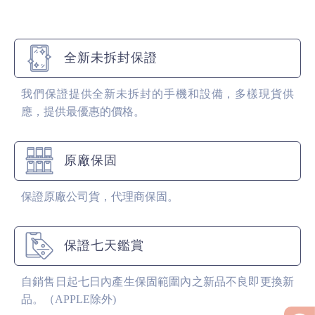
全新未拆封保證
我們保證提供全新未拆封的手機和設備，多樣現貨供
應，提供最優惠的價格。
原廠保固
保證原廠公司貨，代理商保固。
保證七天鑑賞
自銷售日起七日內產生保固範圍內之新品不良即更換新
品。（APPLE除外)