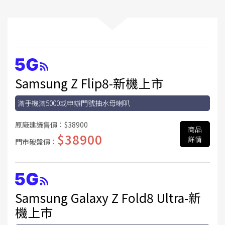
Samsung Z Flip8-新機上市
滿手機滿5000或申辦門號抽水母喇叭
原廠建議售價：
$38900
商品
$38900
詳情
門市破盤價：
Samsung Galaxy Z Fold8 Ultra-新
機上市