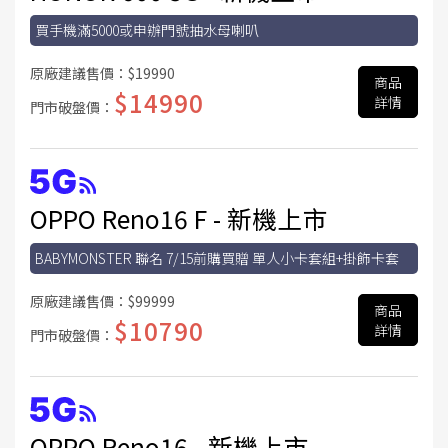
買手機滿5000或申辦門號抽水母喇叭
原廠建議售價：
$19990
商品
$14990
詳情
門市破盤價：
OPPO Reno16 F - 新機上市
BABYMONSTER 聯名 7/15前購買贈 單人小卡套組+掛飾卡套
原廠建議售價：
$99999
商品
$10790
詳情
門市破盤價：
OPPO Reno16 - 新機上市