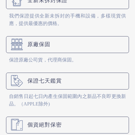
全新未拆封保證
我們保證提供全新未拆封的手機和設備，多樣現貨供
應，提供最優惠的價格。
原廠保固
保證原廠公司貨，代理商保固。
保證七天鑑賞
自銷售日起七日內產生保固範圍內之新品不良即更換新
品。（APPLE除外)
個資絕對保密