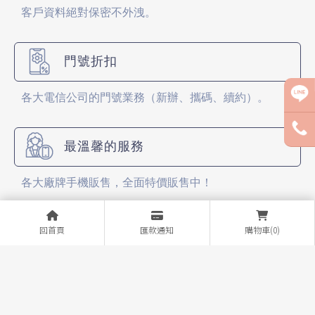
客戶資料絕對保密不外洩。
門號折扣
各大電信公司的門號業務（新辦、攜碼、續約）。
最溫馨的服務
各大廠牌手機販售，全面特價販售中！
回首頁
匯款通知
購物車(0)