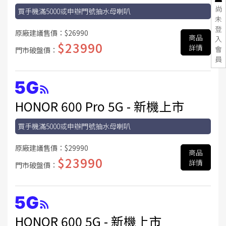
尚
買手機滿5000或申辦門號抽水母喇叭
未
登
原廠建議售價：
$26990
商品
入
$23990
詳情
會
門市破盤價：
員
HONOR 600 Pro 5G - 新機上市
買手機滿5000或申辦門號抽水母喇叭
原廠建議售價：
$29990
商品
$23990
詳情
門市破盤價：
HONOR 600 5G - 新機上市