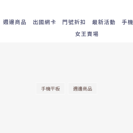
週邊商品
出國網卡
門號折扣
最新活動
手
女王賣場
手機平板
週邊商品