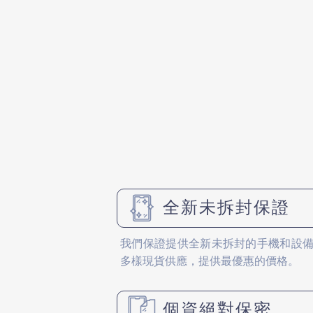
全新未拆封保證
我們保證提供全新未拆封的手機和設
多樣現貨供應，提供最優惠的價格。
個資絕對保密