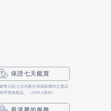
保證七天鑑賞
銷售日起七日內產生保固範圍內之新品
良即更換新品。（APPLE除外)
最溫馨的服務