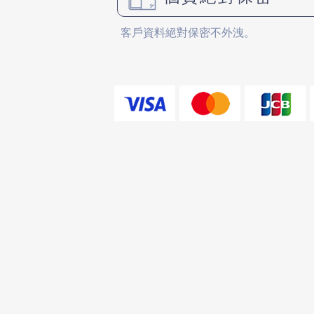
客戶資料絕對保密不外洩。