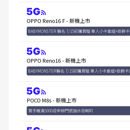
OPPO Reno16 F - 新機上市
BABYMONSTER 聯名 7/15前購買贈 單人小卡套組+掛飾
OPPO Reno16 - 新機上市
BABYMONSTER聯名 7/15前購買贈 單人小卡套組+掛飾卡
POCO M8s - 新機上市
買手機滿5000或申辦門號抽水母喇叭