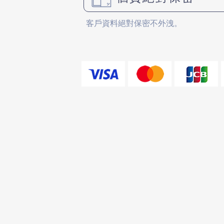
客戶資料絕對保密不外洩。