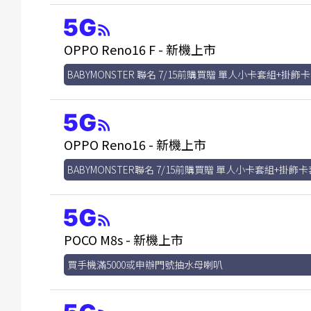
OPPO Reno16 F - 新機上市
BABYMONSTER 聯名 7/15前購買贈 單人小卡套組+掛飾
OPPO Reno16 - 新機上市
BABYMONSTER聯名 7/15前購買贈 單人小卡套組+掛飾卡
POCO M8s - 新機上市
買手機滿5000或申辦門號抽水母喇叭