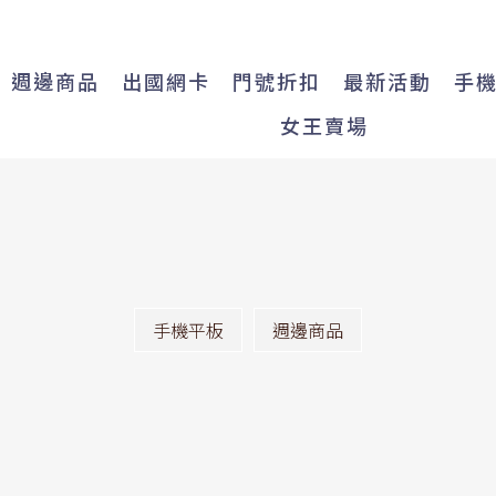
週邊商品
出國網卡
門號折扣
最新活動
手
女王賣場
手機平板
週邊商品