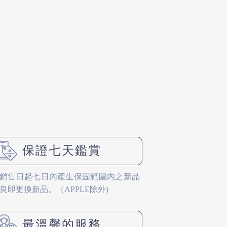
保證七天鑑賞
銷售日起七日內產生保固範圍內之新品
良即更換新品。（APPLE除外)
最溫馨的服務