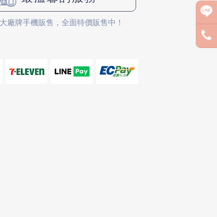
大廠牌手機販售，全面特價販售中！
688299
 @pmispm