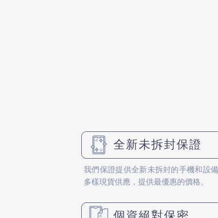
全新未拆封保證
我們保證提供全新未拆封的手機和設
多樣現貨供應，提供最優惠的價格。
個資絕對保密