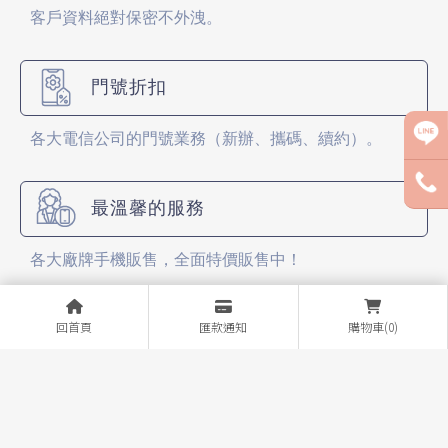
客戶資料絕對保密不外洩。
門號折扣
各大電信公司的門號業務（新辦、攜碼、續約）。
最溫馨的服務
各大廠牌手機販售，全面特價販售中！
回首頁
匯款通知
購物車(0)