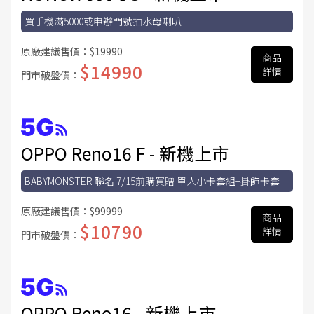
買手機滿5000或申辦門號抽水母喇叭
原廠建議售價：
$19990
商品
$14990
詳情
門市破盤價：
OPPO Reno16 F - 新機上市
BABYMONSTER 聯名 7/15前購買贈 單人小卡套組+掛飾卡套
原廠建議售價：
$99999
商品
$10790
詳情
門市破盤價：
OPPO Reno16 - 新機上市