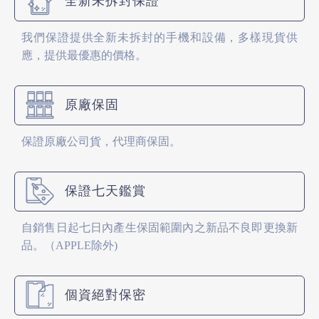
全新未拆封保證
我們保證提供全新未拆封的手機和設備，多樣現貨供
應，提供最優惠的價格。
原廠保固
保證原廠公司貨，代理商保固。
保證七天鑑賞
自銷售日起七日內產生保固範圍內之新品不良即更換新
品。（APPLE除外)
個資絕對保密