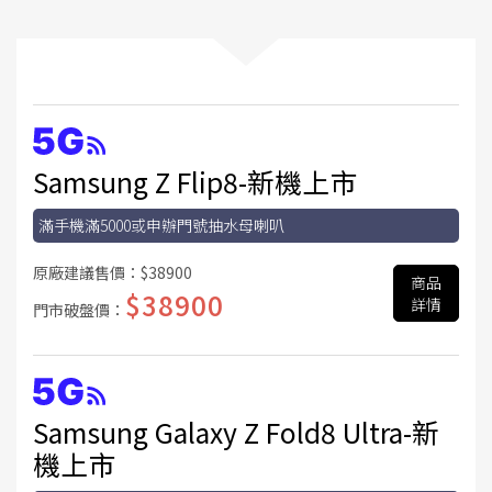
Samsung Z Flip8-新機上市
滿手機滿5000或申辦門號抽水母喇叭
原廠建議售價：
$38900
商品
$38900
詳情
門市破盤價：
Samsung Galaxy Z Fold8 Ultra-新
機上市