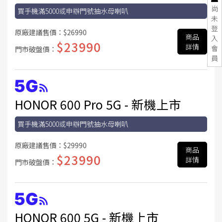
尚
買手機滿5000或申辦門號抽水母喇叭
未
登
原廠建議售價：
$26990
商品
入
$23990
詳情
會
門市破盤價：
員
HONOR 600 Pro 5G - 新機上市
買手機滿5000或申辦門號抽水母喇叭
原廠建議售價：
$29990
商品
$23990
詳情
門市破盤價：
HONOR 600 5G - 新機上市