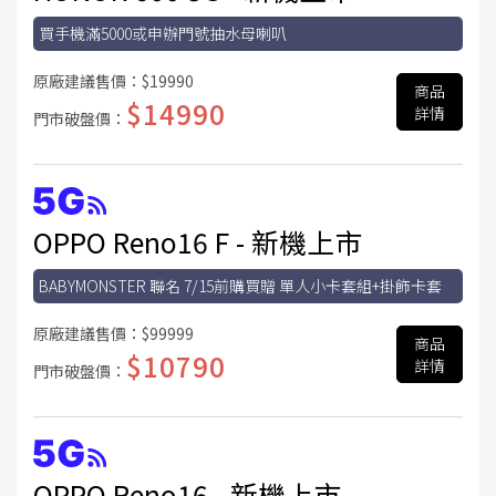
買手機滿5000或申辦門號抽水母喇叭
原廠建議售價：
$19990
商品
$14990
詳情
門市破盤價：
OPPO Reno16 F - 新機上市
BABYMONSTER 聯名 7/15前購買贈 單人小卡套組+掛飾卡套
原廠建議售價：
$99999
商品
$10790
詳情
門市破盤價：
OPPO Reno16 - 新機上市