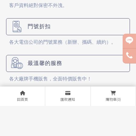
客戶資料絕對保密不外洩。
門號折扣
各大電信公司的門號業務（新辦、攜碼、續約）。
最溫馨的服務
各大廠牌手機販售，全面特價販售中！
回首頁
匯款通知
購物車(0)