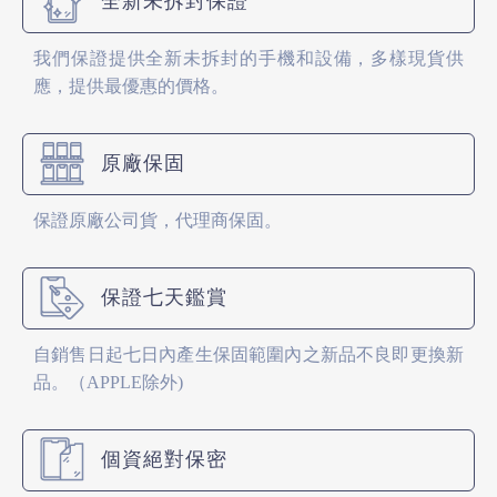
全新未拆封保證
我們保證提供全新未拆封的手機和設備，多樣現貨供
應，提供最優惠的價格。
原廠保固
保證原廠公司貨，代理商保固。
保證七天鑑賞
自銷售日起七日內產生保固範圍內之新品不良即更換新
品。（APPLE除外)
個資絕對保密