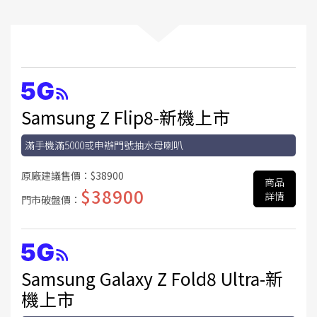
Samsung Z Flip8-新機上市
滿手機滿5000或申辦門號抽水母喇叭
原廠建議售價：
$38900
商品
$38900
詳情
門市破盤價：
Samsung Galaxy Z Fold8 Ultra-新
機上市