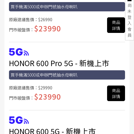
尚
買手機滿5000或申辦門號抽水母喇叭
未
登
原廠建議售價：
$26990
商品
入
$23990
詳情
會
門市破盤價：
員
HONOR 600 Pro 5G - 新機上市
買手機滿5000或申辦門號抽水母喇叭
原廠建議售價：
$29990
商品
$23990
詳情
門市破盤價：
HONOR 600 5G - 新機上市