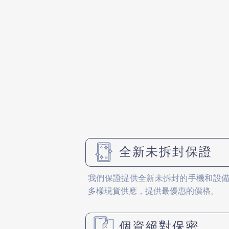
全新未拆封保證
我們保證提供全新未拆封的手機和設
多樣現貨供應，提供最優惠的價格。
個資絕對保密