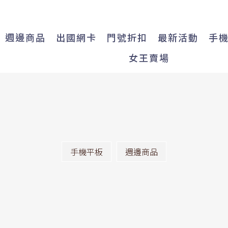
週邊商品
出國網卡
門號折扣
最新活動
手
女王賣場
手機平板
週邊商品