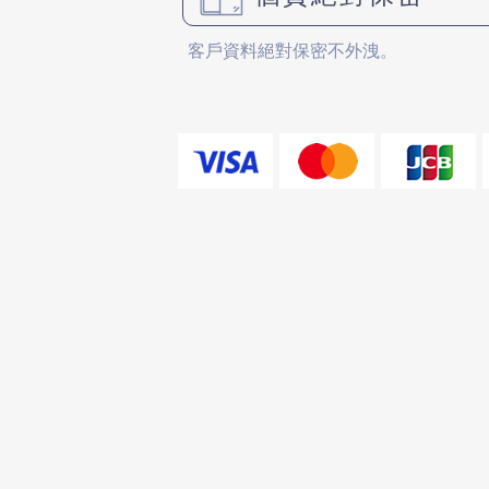
客戶資料絕對保密不外洩。