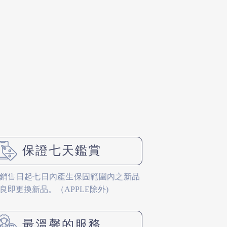
保證七天鑑賞
銷售日起七日內產生保固範圍內之新品
良即更換新品。（APPLE除外)
最溫馨的服務