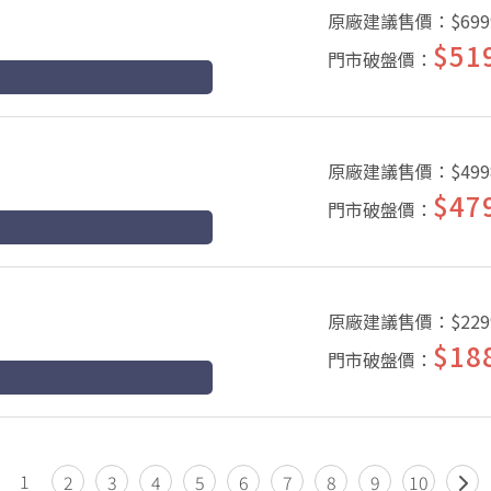
原廠建議售價：
$699
$51
門市破盤價：
原廠建議售價：
$499
$47
門市破盤價：
原廠建議售價：
$229
$18
門市破盤價：
1
2
3
4
5
6
7
8
9
10