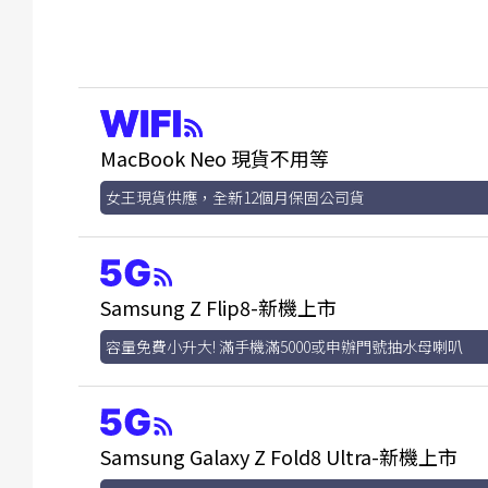
MacBook Neo 現貨不用等
女王現貨供應，全新12個月保固公司貨
Samsung Z Flip8-新機上市
容量免費小升大! 滿手機滿5000或申辦門號抽水母喇叭
Samsung Galaxy Z Fold8 Ultra-新機上市