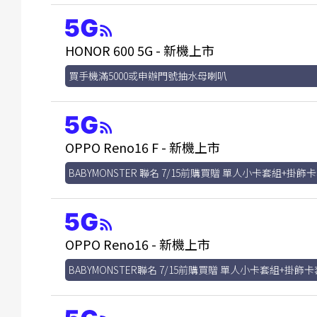
HONOR 600 5G - 新機上市
買手機滿5000或申辦門號抽水母喇叭
OPPO Reno16 F - 新機上市
BABYMONSTER 聯名 7/15前購買贈 單人小卡套組+掛飾
OPPO Reno16 - 新機上市
BABYMONSTER聯名 7/15前購買贈 單人小卡套組+掛飾卡