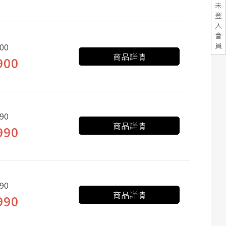
未
登
入
會
員
00
商品詳情
900
90
商品詳情
990
90
商品詳情
990