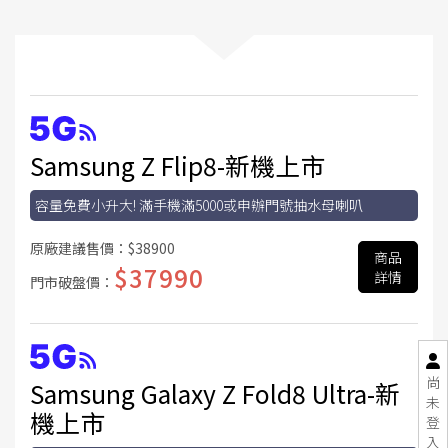
Samsung Z Flip8-新機上市
容量免費小升大! 滿手機滿5000或申辦門號抽水母喇叭
原廠建議售價：
$38900
商品
$37990
詳情
門市破盤價：
尚
Samsung Galaxy Z Fold8 Ultra-新
未
機上市
登
入