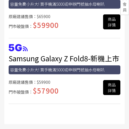
容量免費小升大! 買手機滿5000或申辦門號抽水母喇叭
會
員
原廠建議售價：
$65900
商品
$59900
詳情
門市破盤價：
Samsung Galaxy Z Fold8-新機上市
容量免費小升大! 買手機滿5000或申辦門號抽水母喇叭
原廠建議售價：
$59900
商品
$57900
詳情
門市破盤價：