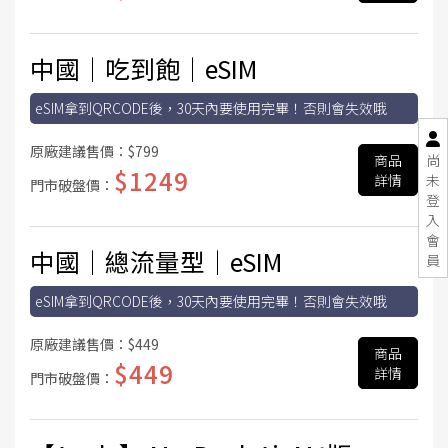
中國│吃到飽│eSIM
eSIM拿到QRCODE後，30天內要使用完畢！否則會失效哦
原廠建議售價：
$799
商品
尚
$1249
詳情
未
門市破盤價：
登
入
會
中國│總流量型│eSIM
員
eSIM拿到QRCODE後，30天內要使用完畢！否則會失效哦
原廠建議售價：
$449
商品
$449
詳情
門市破盤價：