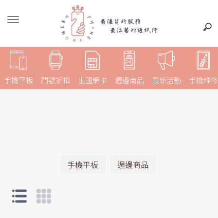
手機平板
門號折扣
出國網卡
週邊商品
最新活動
手機維修
手機平板
週邊商品