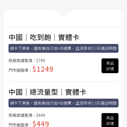
中國│吃到飽│實體卡
網卡下單後，匯款需自行加+80運費，且須等待2-3天運送時間
原廠建議售價：
$799
商品
$1249
詳情
門市破盤價：
中國│總流量型│實體卡
網卡下單後，匯款需自行加+80運費，且須等待2-3天運送時間
原廠建議售價：
$449
商品
$449
詳情
門市破盤價：