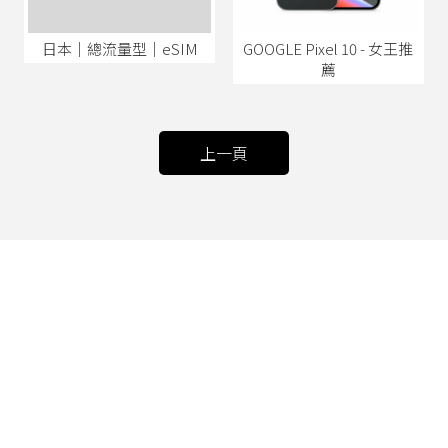
日本│總流量型│eSIM
GOOGLE Pixel 10 - 女王推
薦
上一頁