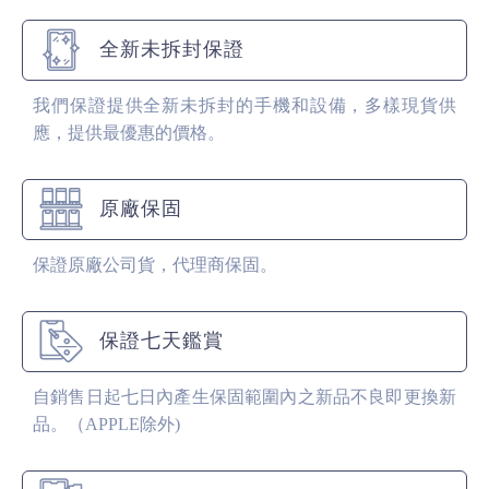
全新未拆封保證
我們保證提供全新未拆封的手機和設備，多樣現貨供
應，提供最優惠的價格。
原廠保固
保證原廠公司貨，代理商保固。
保證七天鑑賞
自銷售日起七日內產生保固範圍內之新品不良即更換新
品。（APPLE除外)