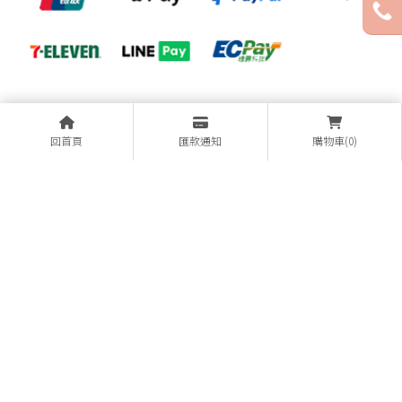
回首頁
匯款通知
購物車(0)
仁和店
電話： 06-2688229
LINE ID： @pmispm
地址： 台南市東區仁和路53號
大東店