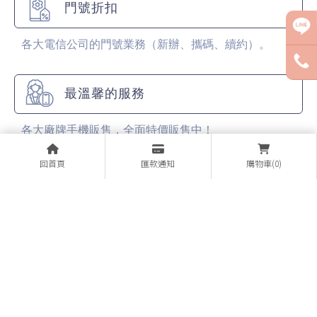
門號折扣
各大電信公司的門號業務（新辦、攜碼、續約）。
最溫馨的服務
各大廠牌手機販售，全面特價販售中！
回首頁
匯款通知
購物車(0)