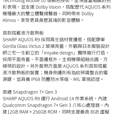
彩表現，並支援 Dolby Vision，搭配歷代 AQUOS 系列
機種最大的雙立體聲揚聲器，同時帶來 Dolby
Atmos，享受更具身歷其境的影音體驗。
首款搭載液冷散熱板
SHARP AQUOS R9 採用再生鋁材質邊框，搭配康寧
Gorilla Glass Victus 2 玻璃背蓋，外觀與日本服裝設計
師三宅一生創立的「miyake design」團隊進行打造，
採用平面背蓋、平面邊框外，主相機模組融合圓、方
線條的設計。另外散熱方面是 AQUOS 系列首款搭載
液冷散熱板的裝置；機身側邊則有指紋辨識整合的電
源鍵，並具備 IP68 防塵防水等級、MIL 軍規認證。
高通 Snapdragon 7+ Gen 3
SHARP AQUOS R9 運行 Android 14 作業系統，內建
Qualcomm Snapdragon 7+ Gen 3 八核心處理器，內
建12GB RAM + 256GB ROM，同時支援最高 8GB 虛擬