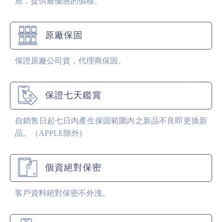
應，提供最優惠的價格。
原廠保固
保證原廠公司貨，代理商保固。
保證七天鑑賞
自銷售日起七日內產生保固範圍內之新品不良即更換新
品。（APPLE除外)
個資絕對保密
客戶資料絕對保密不外洩。