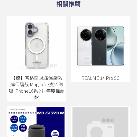
【殼】普格爾 冰鑽減壓防
REALME 14 Pro 5G
摔保護殼 Magsafe/支架磁
吸 iPhone16系列 - 年度推薦
款