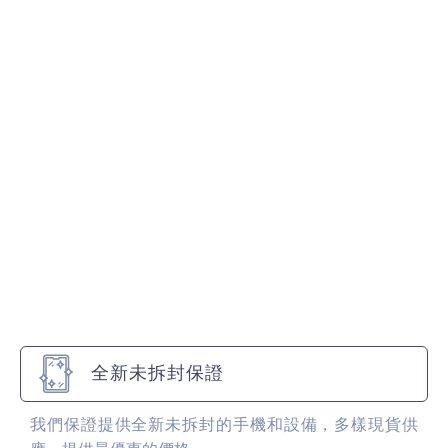
全新未拆封保證
我們保證提供全新未拆封的手機和設備，多樣現貨供