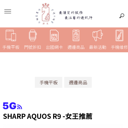
手機平板
門號折扣
出國網卡
週邊商品
最新活動
手機維修
手機平板
週邊商品
SHARP AQUOS R9 -女王推薦