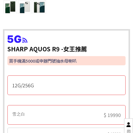
SHARP AQUOS R9 -女王推薦
買手機滿5000或申辦門號抽水母喇叭
12G/256G
$ 19990
雪之白
尚