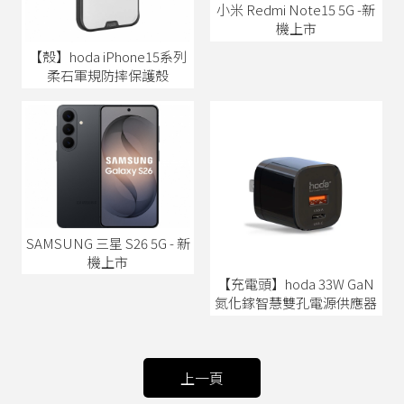
小米 Redmi Note15 5G -新
機上市
【殼】hoda iPhone15系列
柔石軍規防摔保護殼
SAMSUNG 三星 S26 5G - 新
機上市
【充電頭】hoda 33W GaN
氮化鎵智慧雙孔電源供應器
上一頁