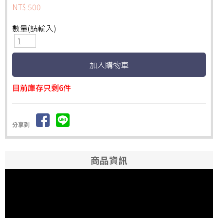
NT$ 500
數量(請輸入)
目前庫存只剩6件
分享到
商品資訊