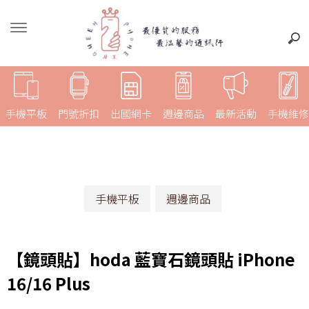
手機平板
門號折扣
出國網卡
週邊商品
最新活動
手機維修
手機平板
週邊商品
【鏡頭貼】hoda 藍寶石鏡頭貼 iPhone
16/16 Plus