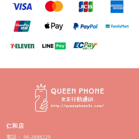
仁和店
電話： 06-2688229