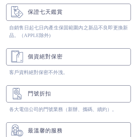
保證七天鑑賞
自銷售日起七日內產生保固範圍內之新品不良即更換新
品。（APPLE除外)
個資絕對保密
客戶資料絕對保密不外洩。
門號折扣
各大電信公司的門號業務（新辦、攜碼、續約）。
最溫馨的服務