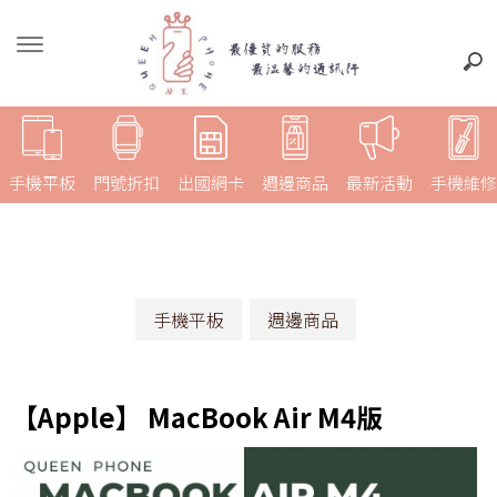
手機平板
門號折扣
出國網卡
週邊商品
最新活動
手機維修
手機平板
週邊商品
【Apple】 MacBook Air M4版