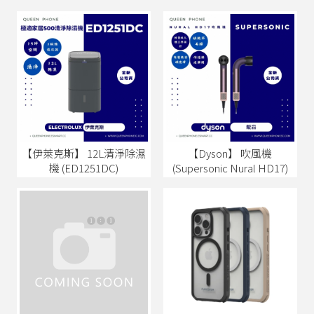
【伊萊克斯】 12L清淨除濕
【Dyson】 吹風機
機 (ED1251DC)
(Supersonic Nural HD17)