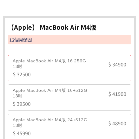
【Apple】 MacBook Air M4版
12個月保固
Apple MacBook Air M4版 16 256G
$ 34900
13吋
$ 32500
Apple MacBook Air M4版 16+512G
$ 41900
13吋
$ 39500
Apple MacBook Air M4版 24+512G
$ 48900
13吋
$ 45990