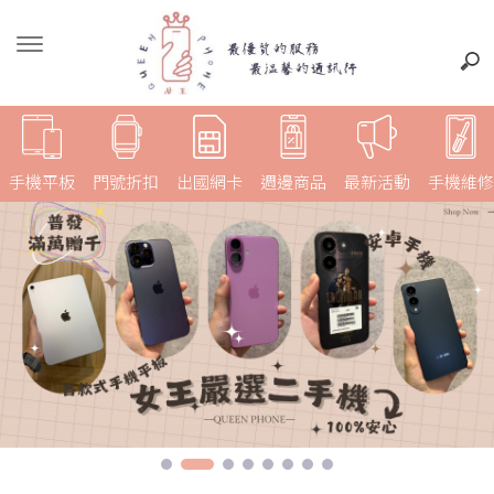
手機平板
門號折扣
出國網卡
週邊商品
最新活動
手機維修