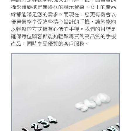
攝影體驗還是無邊框的顯示螢幕，女王的產品
線都能滿足您的需求。而現在，您更有機會以
優惠價格享受這些精心設計的手機，讓您能夠
以輕鬆的方式擁有心儀的手機。我們的目標是
確保每位顧客都能夠輕鬆購買到高品質的手機
產品，同時享受優質的客戶服務。