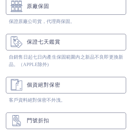
原廠保固
保證原廠公司貨，代理商保固。
保證七天鑑賞
自銷售日起七日內產生保固範圍內之新品不良即更換新
品。（APPLE除外)
個資絕對保密
客戶資料絕對保密不外洩。
門號折扣