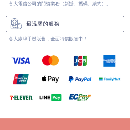
各大電信公司的門號業務（新辦、攜碼、續約）。
最溫馨的服務
各大廠牌手機販售，全面特價販售中！