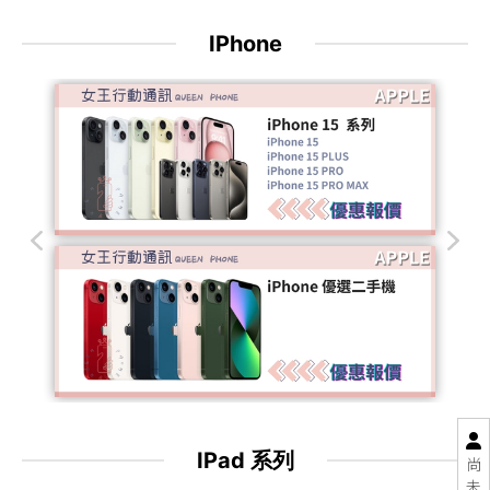
東區手機買賣
IPhone
買手機
台南買手機
IPad 系列
尚
未