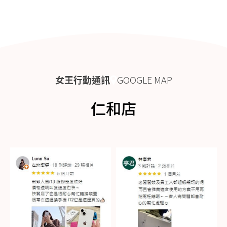
女王行動通訊
GOOGLE MAP
仁和店