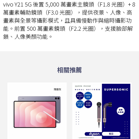
vivo Y21 5G 後置 5,000 萬畫素主鏡頭（F1.8 光圈）+ 8
萬畫素輔助鏡頭（F3.0 光圈），提供夜景、人像、高
畫素與全景等攝影模式，且具備慢動作與縮時攝影功
能。前置 500 萬畫素鏡頭（F2.2 光圈），支援臉部解
鎖、人像美顏功能。