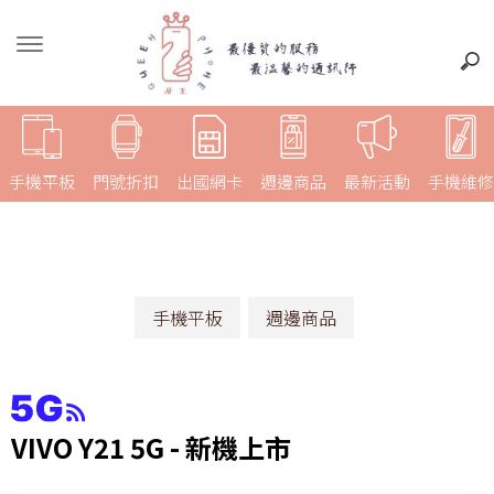
手機平板
門號折扣
出國網卡
週邊商品
最新活動
手機維修
手機平板
週邊商品
VIVO Y21 5G - 新機上市