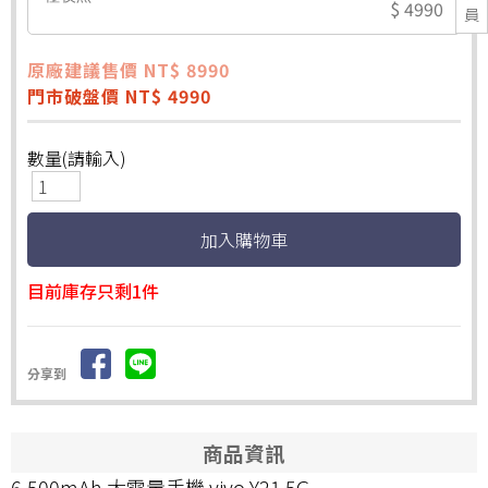
$ 4990
員
原廠建議售價 NT$ 8990
門市破盤價 NT$ 4990
數量(請輸入)
目前庫存只剩1件
分享到
商品資訊
6,500mAh 大電量手機 vivo Y21 5G