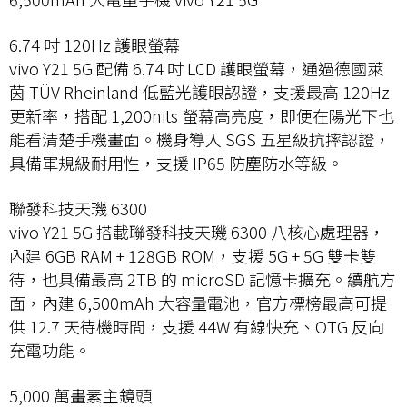
6.74 吋 120Hz 護眼螢幕
vivo Y21 5G 配備 6.74 吋 LCD 護眼螢幕，通過德國萊
茵 TÜV Rheinland 低藍光護眼認證，支援最高 120Hz
更新率，搭配 1,200nits 螢幕高亮度，即便在陽光下也
能看清楚手機畫面。機身導入 SGS 五星級抗摔認證，
具備軍規級耐用性，支援 IP65 防塵防水等級。
聯發科技天璣 6300
vivo Y21 5G 搭載聯發科技天璣 6300 八核心處理器，
內建 6GB RAM + 128GB ROM，支援 5G + 5G 雙卡雙
待，也具備最高 2TB 的 microSD 記憶卡擴充。續航方
面，內建 6,500mAh 大容量電池，官方標榜最高可提
供 12.7 天待機時間，支援 44W 有線快充、OTG 反向
充電功能。
5,000 萬畫素主鏡頭