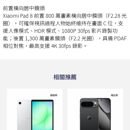
前置橫向居中鏡頭
Xiaomi Pad 8 前置 800 萬畫素橫向居中鏡頭（F2.28 光
圈），可確保視訊過程人物始終維持在畫面 C 位，支
援人像模式、HDR 模式、1080P 30fps 影片錄製功
能；後置 1,300 萬畫素鏡頭（F2.2 光圈），具備 PDAF
相位對焦，最高支援 4K 30fps 錄影。