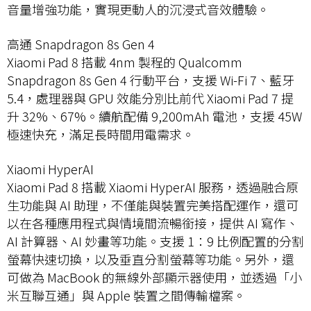
音量增強功能，實現更動人的沉浸式音效體驗。
高通 Snapdragon 8s Gen 4
Xiaomi Pad 8 搭載 4nm 製程的 Qualcomm
Snapdragon 8s Gen 4 行動平台，支援 Wi-Fi 7、藍牙
5.4，處理器與 GPU 效能分別比前代 Xiaomi Pad 7 提
升 32%、67%。續航配備 9,200mAh 電池，支援 45W
極速快充，滿足長時間用電需求。
Xiaomi HyperAI
Xiaomi Pad 8 搭載 Xiaomi HyperAI 服務，透過融合原
生功能與 AI 助理，不僅能與裝置完美搭配運作，還可
以在各種應用程式與情境間流暢銜接，提供 AI 寫作、
AI 計算器、AI 妙畫等功能。支援 1：9 比例配置的分割
螢幕快速切換，以及垂直分割螢幕等功能。另外，還
可做為 MacBook 的無線外部顯示器使用，並透過「小
米互聯互通」與 Apple 裝置之間傳輸檔案。