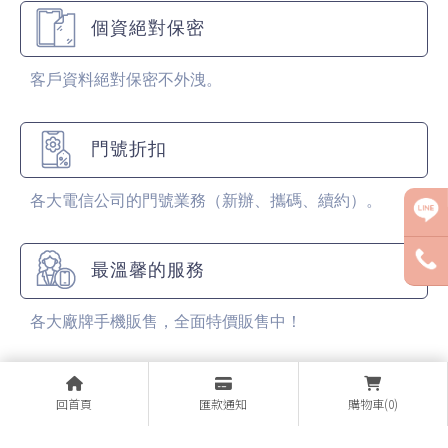
個資絕對保密
客戶資料絕對保密不外洩。
門號折扣
各大電信公司的門號業務（新辦、攜碼、續約）。
最溫馨的服務
各大廠牌手機販售，全面特價販售中！
回首頁
匯款通知
購物車(0)