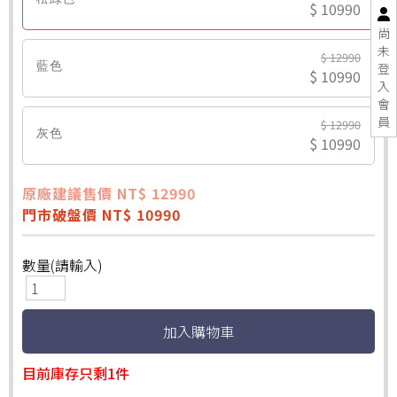
$ 10990
尚
未
$ 12990
藍色
登
$ 10990
入
會
員
$ 12990
灰色
$ 10990
原廠建議售價 NT$ 12990
門市破盤價 NT$ 10990
數量(請輸入)
目前庫存只剩1件