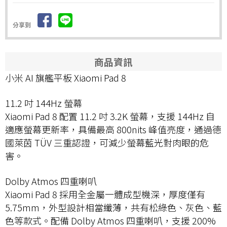
分享到
商品資訊
小米 AI 旗艦平板 Xiaomi Pad 8
11.2 吋 144Hz 螢幕
Xiaomi Pad 8 配置 11.2 吋 3.2K 螢幕，支援 144Hz 自
適應螢幕更新率，具備最高 800nits 峰值亮度，通過德
國萊茵 TÜV 三重認證，可減少螢幕藍光對肉眼的危
害。
Dolby Atmos 四重喇叭
Xiaomi Pad 8 採用全金屬一體成型機深，厚度僅有
5.75mm，外型設計相當纖薄，共有松綠色、灰色、藍
色等款式。配備 Dolby Atmos 四重喇叭，支援 200%