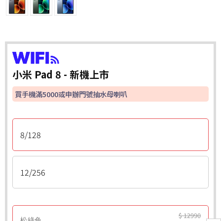
小米 Pad 8 - 新機上市
買手機滿5000或申辦門號抽水母喇叭
8/128
12/256
$ 12990
松綠色