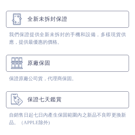
全新未拆封保證
我們保證提供全新未拆封的手機和設備，多樣現貨供
應，提供最優惠的價格。
原廠保固
保證原廠公司貨，代理商保固。
保證七天鑑賞
自銷售日起七日內產生保固範圍內之新品不良即更換新
品。（APPLE除外)