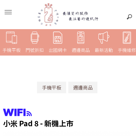
手機平板
門號折扣
出國網卡
週邊商品
最新活動
手機維修
手機平板
週邊商品
小米 Pad 8 - 新機上市