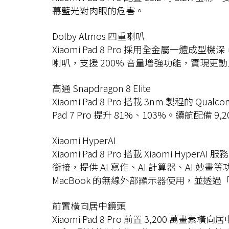
幕藍光對肉眼的危害。
Dolby Atmos 四重喇叭
Xiaomi Pad 8 Pro 採用全金屬一體
喇叭，支援 200% 音量增強功能，實現更
高通 Snapdragon 8 Elite
Xiaomi Pad 8 Pro 搭載 3nm 製程的 Qua
Pad 7 Pro 提升 81%、103%。續航配備
Xiaomi HyperAI
Xiaomi Pad 8 Pro 搭載 Xiaom
銜接，提供 AI 寫作、AI 計算器、AI 
MacBook 的無線外部顯示器使用，並透過
前置橫向居中鏡頭
Xiaomi Pad 8 Pro 前置 3,200