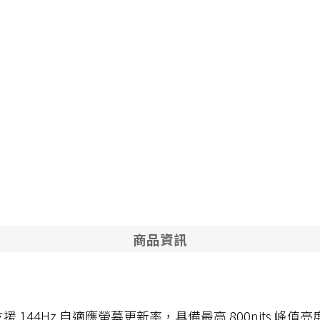
商品資訊
3.2K 螢幕，支援 144Hz 自適應螢幕更新率，具備最高 800ni