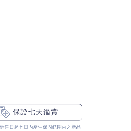
保證七天鑑賞
銷售日起七日內產生保固範圍內之新品