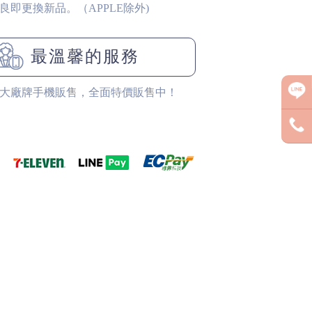
良即更換新品。（APPLE除外)
最溫馨的服務
大廠牌手機販售，全面特價販售中！