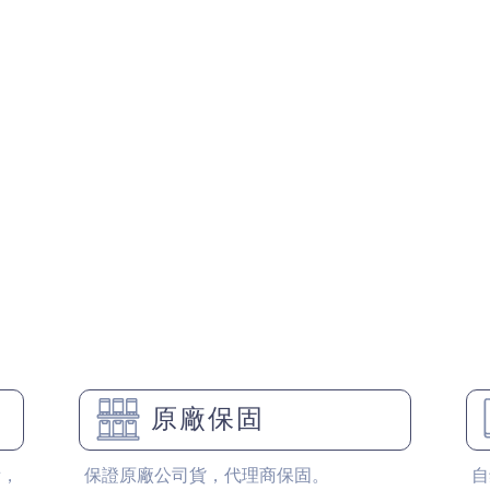
原廠保固
備，
保證原廠公司貨，代理商保固。
自