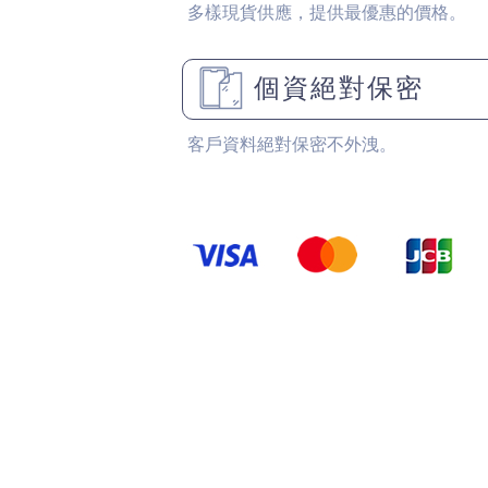
多樣現貨供應，提供最優惠的價格。
個資絕對保密
客戶資料絕對保密不外洩。