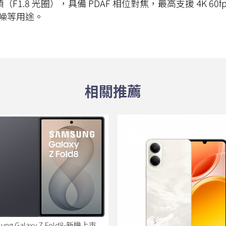
鏡頭（F1.8 光圈），具備 PDAF 相位對焦，最高支援 4K
噪等用途。
ung Galaxy Z Fold8-新機上市