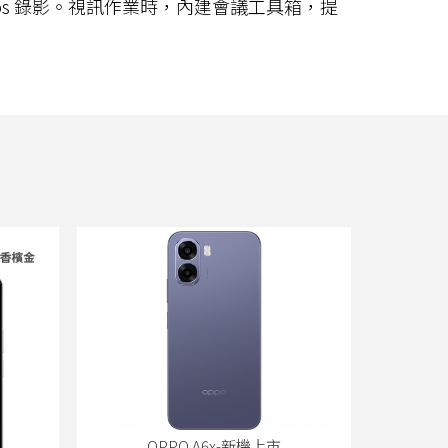
 60fps 錄影。視訊作業時，內建會議工具箱，提
OPPO A6x-新機上市