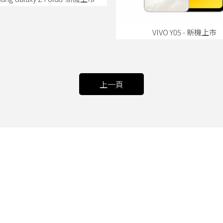
VIVO Y05 - 新機上市
上一頁