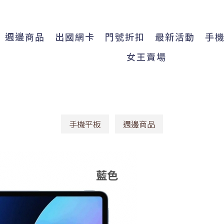
週邊商品
出國網卡
門號折扣
最新活動
手
女王賣場
手機平板
週邊商品