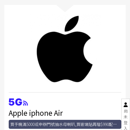
Apple iphone Air
尚
未
登
買手機滿5000或申辦門號抽水母喇叭,買玻璃貼再贈$990配件
入