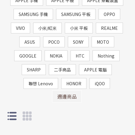
APPLE 手機
APPLE 平板
APPLE 穿戴裝置
SAMSUNG 手機
SAMSUNG 平板
OPPO
VIVO
小米/紅米
小米 平板
REALME
ASUS
POCO
SONY
MOTO
GOOGLE
NOKIA
HTC
Nothing
SHARP
二手商品
APPLE 電腦
聯想 Lenovo
HONOR
iQOO
週邊商品