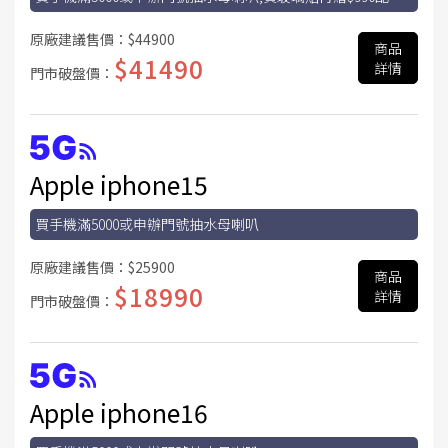
金
原廠建議售價：
$44900
商品
$41490
詳情
門市破盤價：
Apple iphone15
買手機滿5000或申辦門號抽水母喇叭
原廠建議售價：
$25900
商品
$18990
詳情
門市破盤價：
Apple iphone16