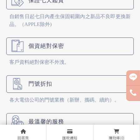
保證七天鑑賞
自銷售日起七日內產生保固範圍內之新品不良即更換新
品。（APPLE除外)
個資絕對保密
客戶資料絕對保密不外洩。
門號折扣
各大電信公司的門號業務（新辦、攜碼、續約）。
最溫馨的服務
回首頁
匯款通知
購物車(0)
各大廠牌手機販售，全面特價販售中！