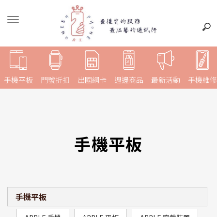
手機平板
門號折扣
出國網卡
週邊商品
最新活動
手機維修
手機平板
手機平板