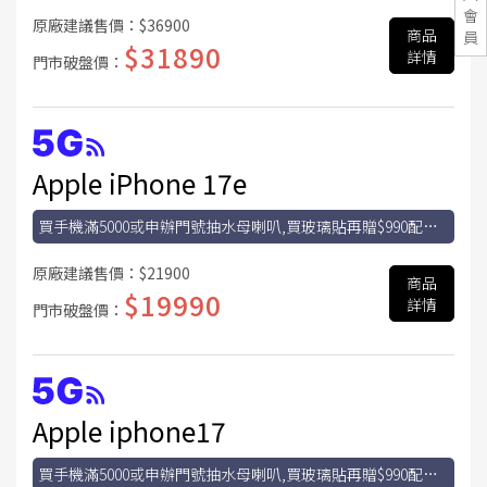
金
會
原廠建議售價：
$36900
商品
員
$31890
詳情
門市破盤價：
Apple iPhone 17e
買手機滿5000或申辦門號抽水母喇叭,買玻璃貼再贈$990配件
金
原廠建議售價：
$21900
商品
$19990
詳情
門市破盤價：
Apple iphone17
買手機滿5000或申辦門號抽水母喇叭,買玻璃貼再贈$990配件