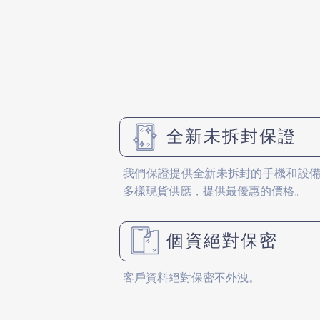
全新未拆封保證
我們保證提供全新未拆封的手機和設
多樣現貨供應，提供最優惠的價格。
個資絕對保密
客戶資料絕對保密不外洩。