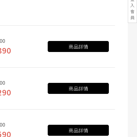
入
會
員
00
商品詳情
890
00
商品詳情
290
00
商品詳情
590