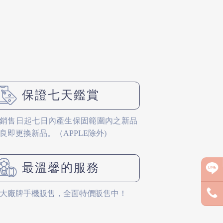
保證七天鑑賞
銷售日起七日內產生保固範圍內之新品
良即更換新品。（APPLE除外)
最溫馨的服務
大廠牌手機販售，全面特價販售中！