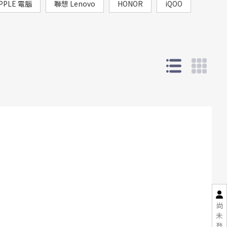
PPLE 電腦
聯想 Lenovo
HONOR
iQOO
尚
未
登