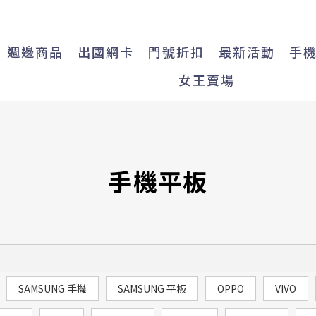
週邊商品
出國網卡
門號折扣
最新活動
手
女王賣場
手機平板
SAMSUNG 手機
SAMSUNG 平板
OPPO
VIVO