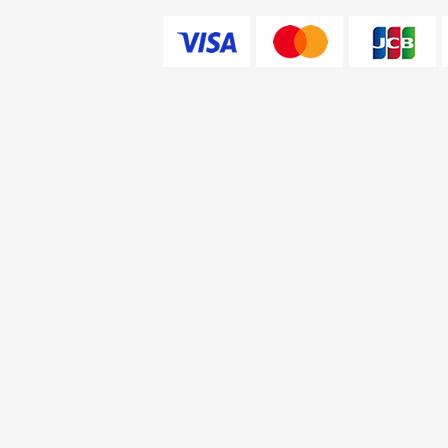
手機平板
週邊商品