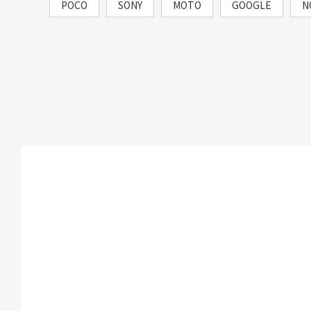
POCO
SONY
MOTO
GOOGLE
N