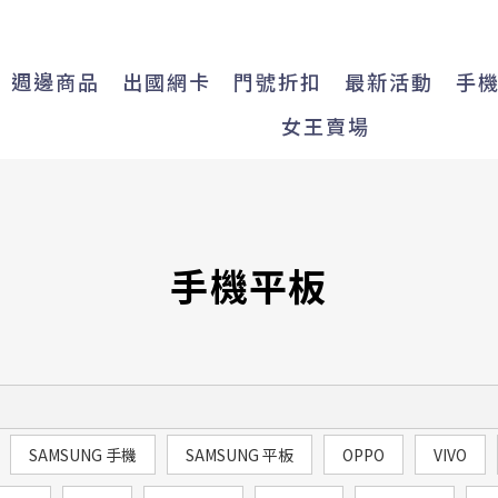
週邊商品
出國網卡
門號折扣
最新活動
手
女王賣場
手機平板
SAMSUNG 手機
SAMSUNG 平板
OPPO
VIVO