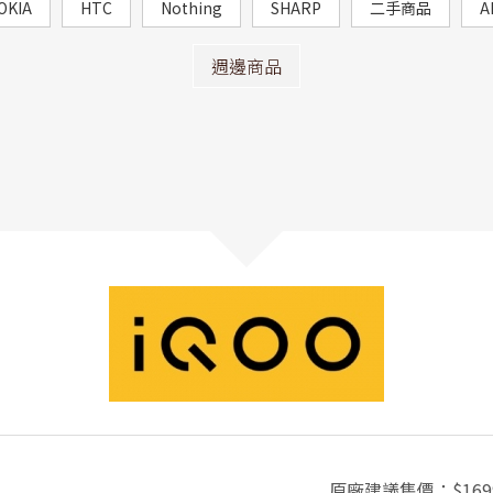
OKIA
HTC
Nothing
SHARP
二手商品
A
週邊商品
原廠建議售價：
$169