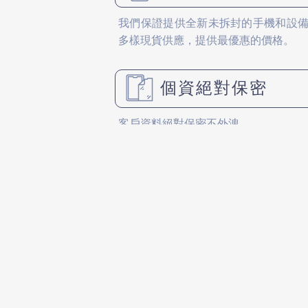
我們保證提供全新未拆封的手機和設
多樣現貨供應，提供最優惠的價格。
個資絕對保密
客戶資料絕對保密不外洩。