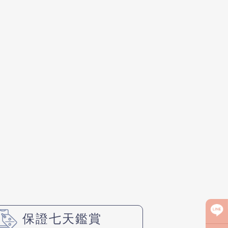
保證七天鑑賞