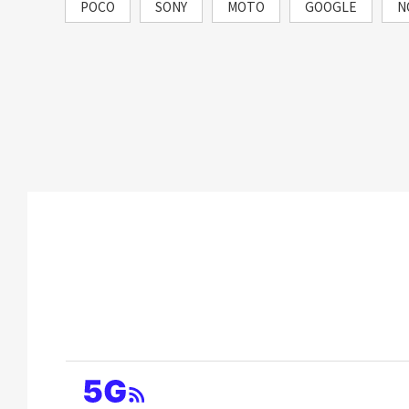
POCO
SONY
MOTO
GOOGLE
N