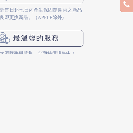
銷售日起七日內產生保固範圍內之新品
良即更換新品。（APPLE除外)
最溫馨的服務
大廠牌手機販售，全面特價販售中！