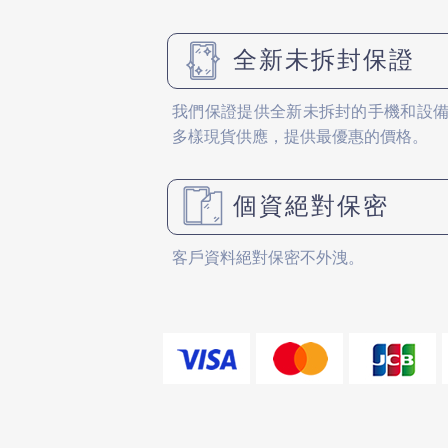
全新未拆封保證
我們保證提供全新未拆封的手機和設
多樣現貨供應，提供最優惠的價格。
個資絕對保密
客戶資料絕對保密不外洩。