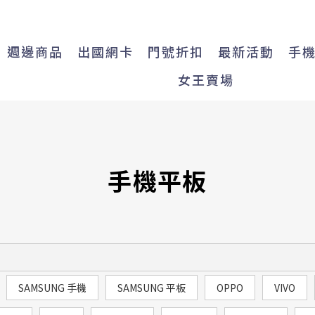
週邊商品
出國網卡
門號折扣
最新活動
手
女王賣場
手機平板
SAMSUNG 手機
SAMSUNG 平板
OPPO
VIVO