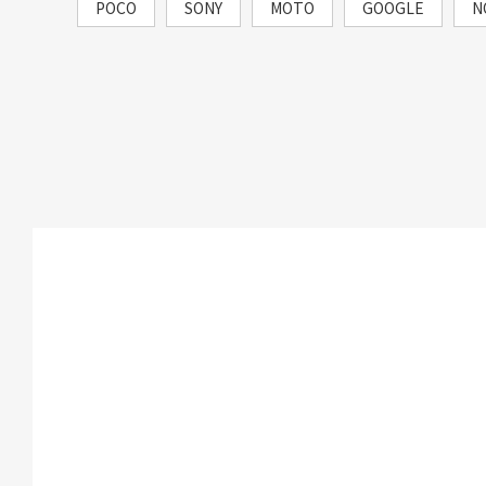
POCO
SONY
MOTO
GOOGLE
N