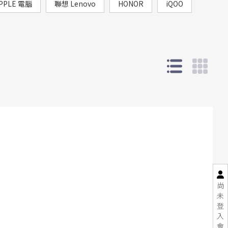
PPLE 電腦
聯想 Lenovo
HONOR
iQOO
尚
未
登
入
會