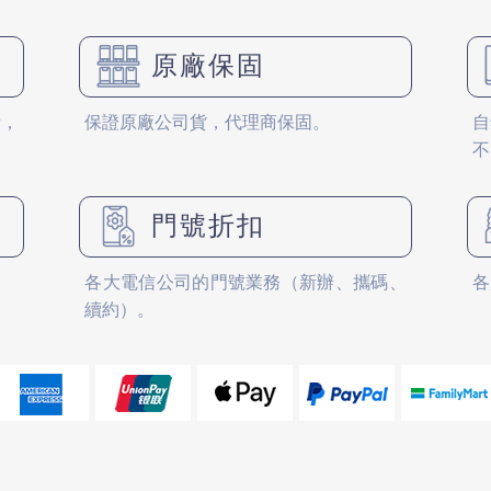
原廠保固
備，
保證原廠公司貨，代理商保固。
自
不
門號折扣
各大電信公司的門號業務（新辦、攜碼、
各
續約）。