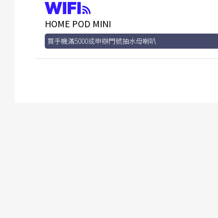
HOME POD MINI
買手機滿5000或申辦門號抽水母喇叭