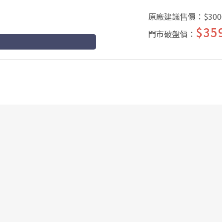
原廠建議售價：
$300
$35
門市破盤價：