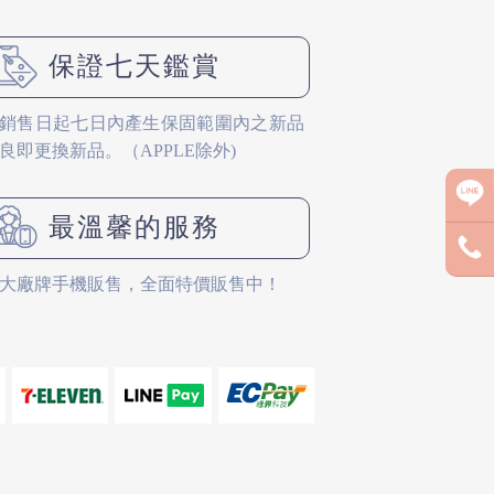
保證七天鑑賞
銷售日起七日內產生保固範圍內之新品
良即更換新品。（APPLE除外)
最溫馨的服務
大廠牌手機販售，全面特價販售中！