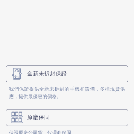
全新未拆封保證
我們保證提供全新未拆封的手機和設備，多樣現貨供
應，提供最優惠的價格。
原廠保固
保證原廠公司貨，代理商保固。