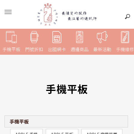
手機平板
門號折扣
出國網卡
週邊商品
最新活動
手機維修
手機平板
手機平板