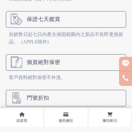
保證七天鑑賞
自銷售日起七日內產生保固範圍內之新品不良即更換新
品。（APPLE除外)
個資絕對保密
客戶資料絕對保密不外洩。
門號折扣
各大電信公司的門號業務（新辦、攜碼、續約）。
回首頁
匯款通知
購物車(0)