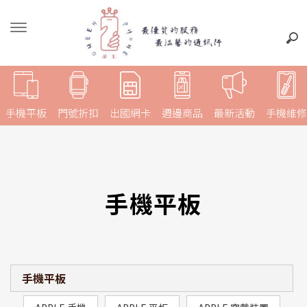
手機平板
門號折扣
出國網卡
週邊商品
最新活動
手機維修
手機平板
手機平板