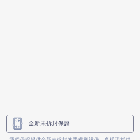
全新未拆封保證
我們保證提供全新未拆封的手機和設備，多樣現貨供