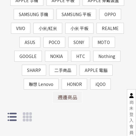
APPLE 手機
APPLE 平板
APPLE 穿戴裝置
SAMSUNG 手機
SAMSUNG 平板
OPPO
VIVO
小米/紅米
小米 平板
REALME
ASUS
POCO
SONY
MOTO
GOOGLE
NOKIA
HTC
Nothing
SHARP
二手商品
APPLE 電腦
聯想 Lenovo
HONOR
iQOO
週邊商品
尚
未
登
入
會
員