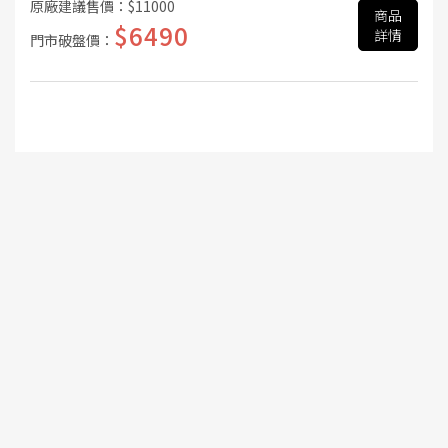
原廠建議售價：
$11000
商品
$6490
詳情
門市破盤價：