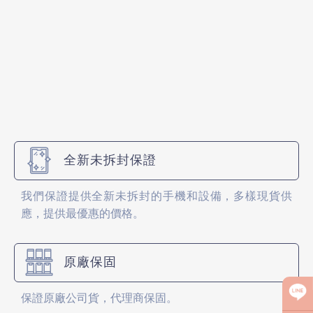
全新未拆封保證
我們保證提供全新未拆封的手機和設備，多樣現貨供
應，提供最優惠的價格。
原廠保固
保證原廠公司貨，代理商保固。