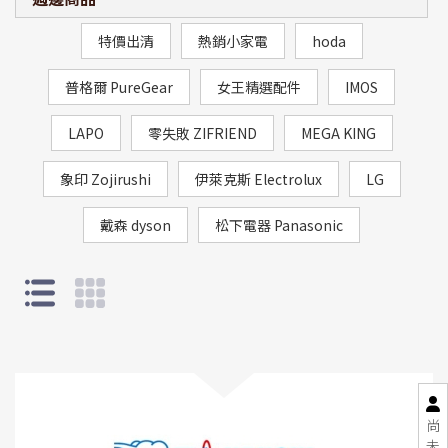
特價出清
熱銷小家電
hoda
普格爾 PureGear
女王精選配件
IMOS
LAPO
零失敗 ZIFRIEND
MEGA KING
象印 Zojirushi
伊萊克斯 Electrolux
LG
戴森 dyson
松下電器 Panasonic
尚
未