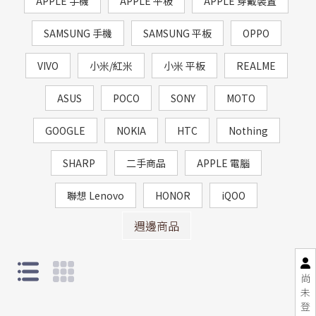
APPLE 手機
APPLE 平板
APPLE 穿戴裝置
SAMSUNG 手機
SAMSUNG 平板
OPPO
VIVO
小米/紅米
小米 平板
REALME
ASUS
POCO
SONY
MOTO
GOOGLE
NOKIA
HTC
Nothing
SHARP
二手商品
APPLE 電腦
聯想 Lenovo
HONOR
iQOO
週邊商品
尚
未
登