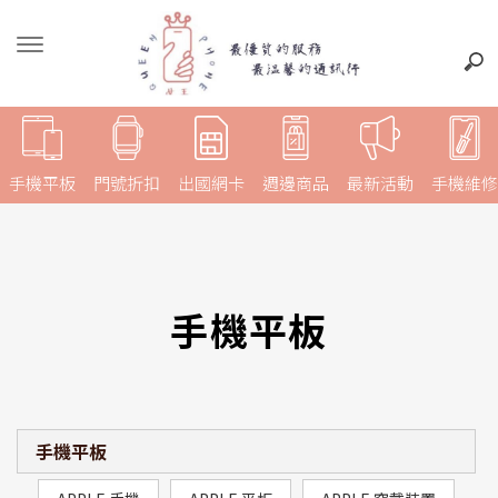
手機平板
門號折扣
出國網卡
週邊商品
最新活動
手機維修
手機平板
手機平板