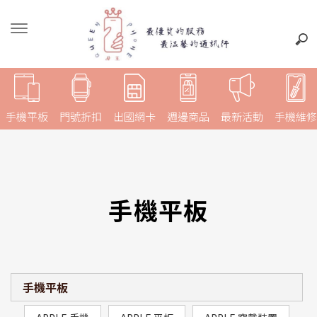
手機平板
門號折扣
出國網卡
週邊商品
最新活動
手機維修
手機平板
手機平板