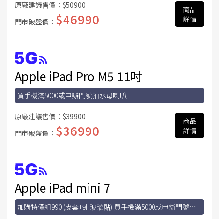
原廠建議售價：
$50900
商品
$46990
詳情
門市破盤價：
Apple iPad Pro M5 11吋
買手機滿5000或申辦門號抽水母喇叭
原廠建議售價：
$39900
商品
$36990
詳情
門市破盤價：
Apple iPad mini 7
加購特價組990 (皮套+9H玻璃貼) 買手機滿5000或申辦門號抽
水母喇叭