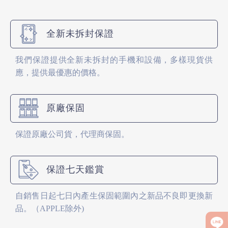
全新未拆封保證
我們保證提供全新未拆封的手機和設備，多樣現貨供
應，提供最優惠的價格。
原廠保固
保證原廠公司貨，代理商保固。
保證七天鑑賞
自銷售日起七日內產生保固範圍內之新品不良即更換新
品。（APPLE除外)