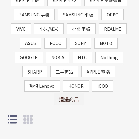
APPLE 手機
APPLE 平板
APPLE 穿戴裝置
SAMSUNG 手機
SAMSUNG 平板
OPPO
VIVO
小米/紅米
小米 平板
REALME
ASUS
POCO
SONY
MOTO
GOOGLE
NOKIA
HTC
Nothing
SHARP
二手商品
APPLE 電腦
聯想 Lenovo
HONOR
iQOO
週邊商品