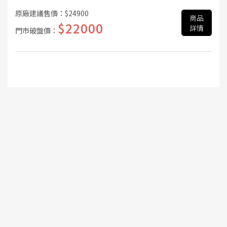
原廠建議售價：
$24900
商品
$22000
詳情
門市破盤價：