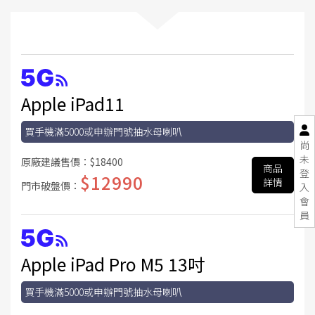
Apple iPad11
買手機滿5000或申辦門號抽水母喇叭
尚
未
原廠建議售價：
$18400
商品
登
$12990
詳情
門市破盤價：
入
會
員
Apple iPad Pro M5 13吋
買手機滿5000或申辦門號抽水母喇叭