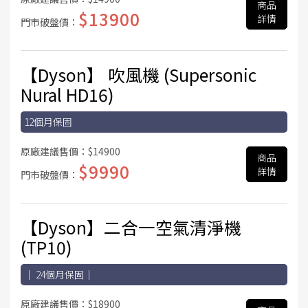
商品
$13900
詳情
門市破盤價：
【Dyson】 吹風機 (Supersonic
Nural HD16)
12個月保固
原廠建議售價：
$14900
商品
$9990
詳情
門市破盤價：
【Dyson】二合一空氣清淨機
(TP10)
｜ 24個月保固｜
原廠建議售價：
$18900