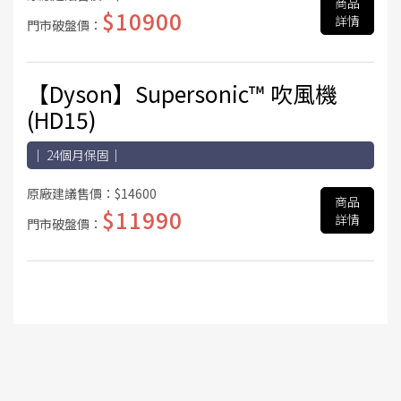
商品
$10900
詳情
門市破盤價：
【Dyson】Supersonic™ 吹風機
(HD15)
｜ 24個月保固｜
原廠建議售價：
$14600
商品
$11990
詳情
門市破盤價：