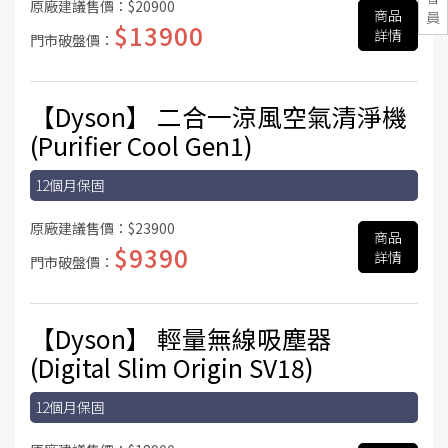
原廠建議售價：
$20900
商品
員
$13900
詳情
門市破盤價：
【Dyson】 二合一涼風空氣清淨機
(Purifier Cool Gen1)
12個月保固
原廠建議售價：
$23900
商品
$9390
詳情
門市破盤價：
【Dyson】 輕量無線吸塵器
(Digital Slim Origin SV18)
12個月保固