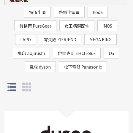
特價出清
熱銷小家電
hoda
普格爾 PureGear
女王精選配件
IMOS
LAPO
零失敗 ZIFRIEND
MEGA KING
象印 Zojirushi
伊萊克斯 Electrolux
LG
戴森 dyson
松下電器 Panasonic