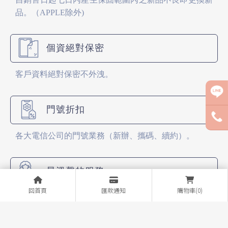
品。（APPLE除外)
個資絕對保密
客戶資料絕對保密不外洩。
門號折扣
各大電信公司的門號業務（新辦、攜碼、續約）。
最溫馨的服務
回首頁
匯款通知
購物車(0)
各大廠牌手機販售，全面特價販售中！