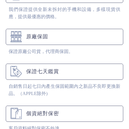
我們保證提供全新未拆封的手機和設備，多樣現貨供
應，提供最優惠的價格。
原廠保固
保證原廠公司貨，代理商保固。
保證七天鑑賞
自銷售日起七日內產生保固範圍內之新品不良即更換新
品。（APPLE除外)
個資絕對保密
客戶資料絕對保密不外洩。