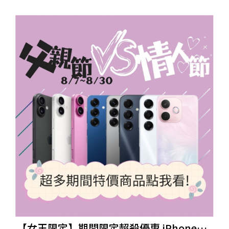
iPhone17無卡分期,台南空機買賣
【女王限定】期間限定超殺優惠 iPhone、