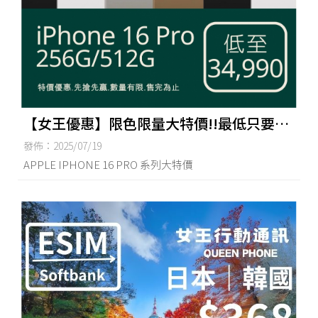
【女王優惠】限色限量大特價!!最低只要
$34990
發佈：2025/07/19
APPLE IPHONE 16 PRO 系列大特價