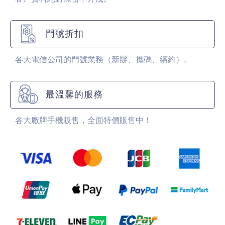
門號折扣
各大電信公司的門號業務（新辦、攜碼、續約）。
最溫馨的服務
各大廠牌手機販售，全面特價販售中！