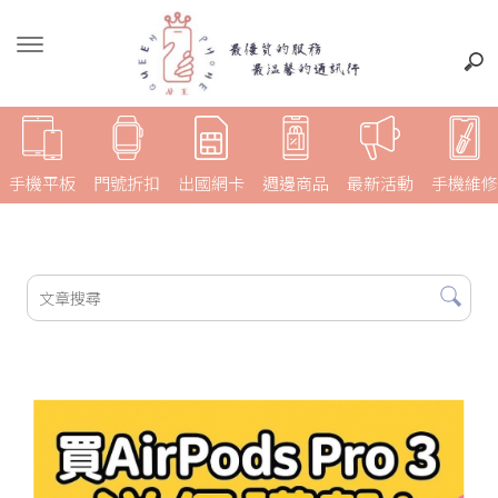
手機平板
門號折扣
出國網卡
週邊商品
最新活動
手機維修