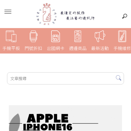
手機平板
門號折扣
出國網卡
週邊商品
最新活動
手機維修