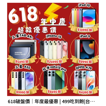
618破盤價｜年度最優惠 | 499吃到飽|台南