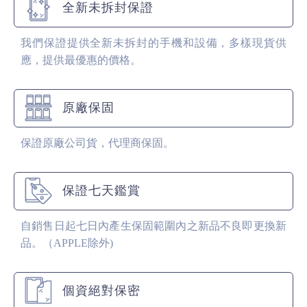
全新未拆封保證
我們保證提供全新未拆封的手機和設備，多樣現貨供
應，提供最優惠的價格。
原廠保固
保證原廠公司貨，代理商保固。
保證七天鑑賞
自銷售日起七日內產生保固範圍內之新品不良即更換新
品。（APPLE除外)
個資絕對保密