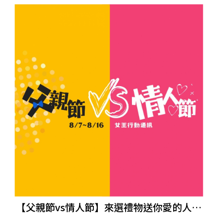
【父親節vs情人節】來選禮物送你愛的人吧