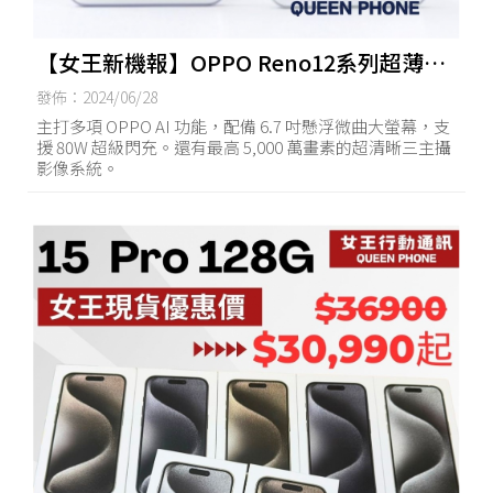
【女王新機報】OPPO Reno12系列超薄外
型＋AI升級設計！鏡頭規格再提升！
發佈：2024/06/28
主打多項 OPPO AI 功能，配備 6.7 吋懸浮微曲大螢幕，支
援 80W 超級閃充。還有最高 5,000 萬畫素的超清晰三主攝
影像系統。