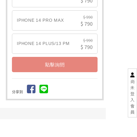
$ 790
$ 990
IPHONE 14 PRO MAX
$ 790
$ 990
IPHONE 14 PLUS/13 PM
$ 790
點擊詢問
尚
未
分享到
登
入
會
員