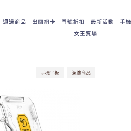
週邊商品
出國網卡
門號折扣
最新活動
手
女王賣場
手機平板
週邊商品