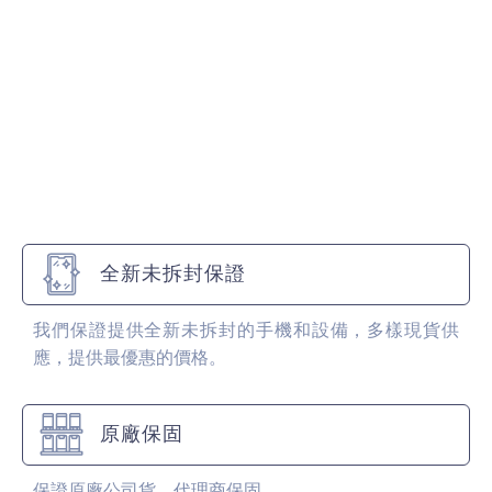
全新未拆封保證
我們保證提供全新未拆封的手機和設備，多樣現貨供
應，提供最優惠的價格。
原廠保固
保證原廠公司貨，代理商保固。