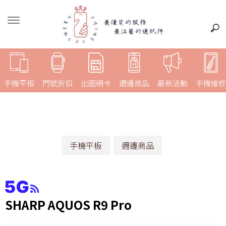
手機平板
門號折扣
出國網卡
週邊商品
最新活動
手機維修
手機平板
週邊商品
SHARP AQUOS R9 Pro