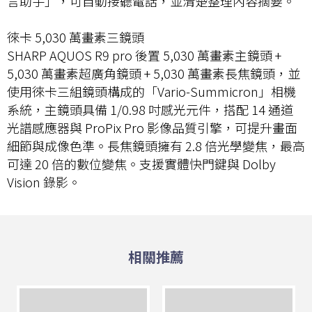
言助手」，可自動接聽電話，並清楚整理內容摘要。
徠卡 5,030 萬畫素三鏡頭
SHARP AQUOS R9 pro 後置 5,030 萬畫素主鏡頭 +
5,030 萬畫素超廣角鏡頭 + 5,030 萬畫素長焦鏡頭，並
使用徠卡三組鏡頭構成的「Vario-Summicron」相機
系統，主鏡頭具備 1/0.98 吋感光元件，搭配 14 通道
光譜感應器與 ProPix Pro 影像品質引擎，可提升畫面
細節與成像色準。長焦鏡頭擁有 2.8 倍光學變焦，最高
可達 20 倍的數位變焦。支援實體快門鍵與 Dolby
Vision 錄影。