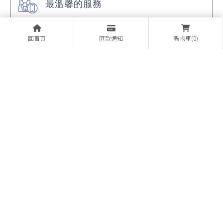
最溫馨的服務
各大廠牌手機販售，全面特價販售中！
回首頁
匯款通知
購物車(0)