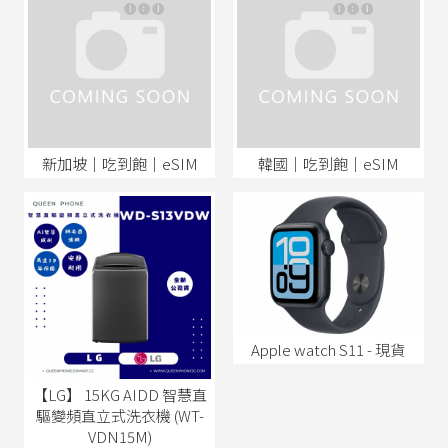
新加坡│吃到飽│eSIM
韓國│吃到飽│eSIM
Apple watch S11 - 現貨
【LG】 15KG AIDD 智慧直
驅變頻直立式洗衣機 (WT-
VDN15M)