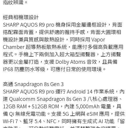
指紋辨識。
經典相機環設計
SHARP AQUOS R9 pro 機身採用金屬邊框設計，背面
搭配霧面背蓋，提供舒適的握持手感，背面大圓環相
機設計兼具質感與散熱設計，同時採用 Vapor
Chamber 超導熱板散熱系統，能應付多個高負載應用
程式。手機上下兩側加入超大箱型揚聲器，上方揚聲
器更以金屬打造，支援 Dolby Atoms 音效，且具備
IP68 防塵防水等級，可應付日常的使用環境。
高通 Snapdragon 8s Gen 3
SHARP AQUOS R9 pro 運行 Android 14 作業系統，內
建 Qualcomm Snapdragon 8s Gen 3 八核心處理器、
12GB RAM + 512GB ROM，內建 5,000mAh 電量，具
備 Qi 無線充電功能。支援 5G 上網與 eSIM 應用，提供
Wi-Fi 7、藍牙 5.4、NFC，同時擁有生成式 AI 功能「留