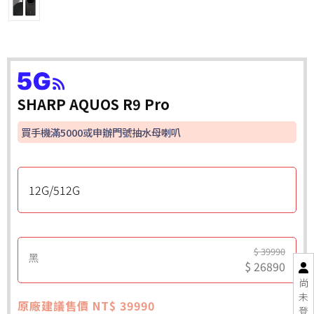
SHARP AQUOS R9 Pro
買手機滿5000或申辦門號抽水母喇叭
12G/512G
$ 39990
黑
$ 26890
尚
未
原廠建議售價 NT$ 39990
登