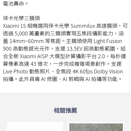
電池壽命。
徠卡光學三鏡頭
Xiaomi 15 相機選用徠卡光學 Summilux 高速鏡頭，可
透過 5,000 萬畫素的三鏡頭實現五焦段攝影能力，涵
蓋 14mm~60mm 等焦距。主鏡頭使用 Light Fusion
900 高動態感光元件，支援 13.5EV 超高動態範圍，結
合全新 Xiaomi AISP 大模型計算攝影平台 2.0，每秒運
算像素高達 43 億次，一步完成複雜場景創作。支援
Live Photo 動態照片、全焦段 4K 60fps Dolby Vision
拍攝。此外具備 AI 修圖、AI 剪輯與 AI 拍攝等功能。