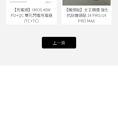
【充電頭】IMOS 40W
【鏡頭貼】女王精選 強化
PD+QC 雙孔閃電充電器
抗刮鏡頭貼 14 PRO/14
(TC+TC)
PRO MAX
上一頁