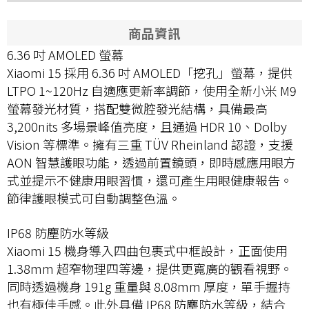
商品資訊
6.36 吋 AMOLED 螢幕
Xiaomi 15 採用 6.36 吋 AMOLED「挖孔」螢幕，提供
LTPO 1~120Hz 自適應更新率調節，使用全新小米 M9
螢幕發光材質，搭配雙微腔發光結構，具備最高
3,200nits 多場景峰值亮度，且通過 HDR 10、Dolby
Vision 等標準。擁有三重 TÜV Rheinland 認證，支援
AON 智慧護眼功能，透過前置鏡頭，即時感應用眼方
式並提示不健康用眼習慣，還可產生用眼健康報告。
節律護眼模式可自動調整色溫。
IP68 防塵防水等級
Xiaomi 15 機身導入四曲包裹式中框設計，正面使用
1.38mm 超窄物理四等邊，提供更寬廣的觀看視野。
同時透過機身 191g 重量與 8.08mm 厚度，單手握持
也有極佳手感。此外具備 IP68 防塵防水等級，結合