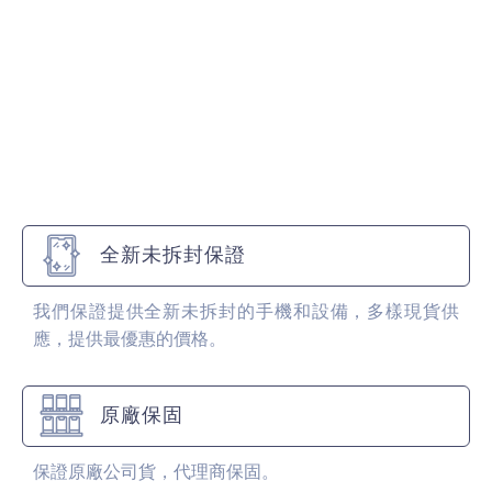
全新未拆封保證
我們保證提供全新未拆封的手機和設備，多樣現貨供
應，提供最優惠的價格。
原廠保固
保證原廠公司貨，代理商保固。