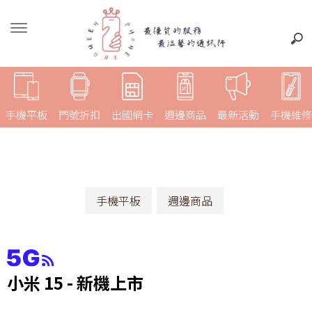
手機平板
門號折扣
出國網卡
週邊商品
最新活動
手機維修
手機平板
週邊商品
小米 15 - 新機上市