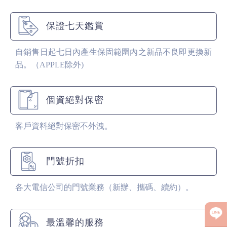
保證七天鑑賞
自銷售日起七日內產生保固範圍內之新品不良即更換新
品。（APPLE除外)
個資絕對保密
客戶資料絕對保密不外洩。
門號折扣
各大電信公司的門號業務（新辦、攜碼、續約）。
最溫馨的服務