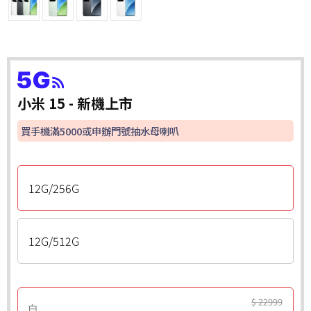
小米 15 - 新機上市
買手機滿5000或申辦門號抽水母喇叭
12G/256G
12G/512G
$ 22999
白