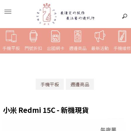
手機平板
門號折扣
出國網卡
週邊商品
最新活動
手機維修
手機平板
週邊商品
小米 Redmi 15C - 新機現貨