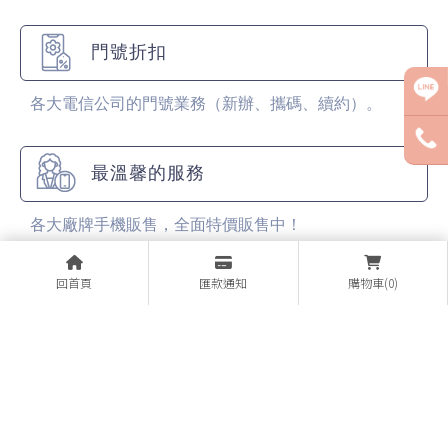
門號折扣
各大電信公司的門號業務（新辦、攜碼、續約）。
最溫馨的服務
各大廠牌手機販售，全面特價販售中！
回首頁
匯款通知
購物車(0)