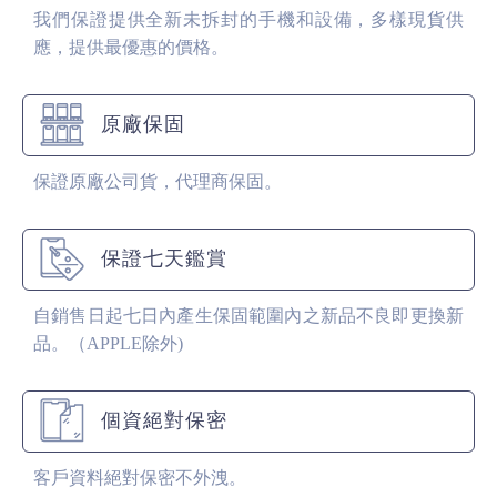
我們保證提供全新未拆封的手機和設備，多樣現貨供
應，提供最優惠的價格。
原廠保固
保證原廠公司貨，代理商保固。
保證七天鑑賞
自銷售日起七日內產生保固範圍內之新品不良即更換新
品。（APPLE除外)
個資絕對保密
客戶資料絕對保密不外洩。