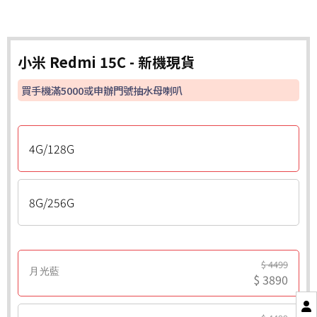
小米 Redmi 15C - 新機現貨
買手機滿5000或申辦門號抽水母喇叭
4G/128G
8G/256G
$ 4499
月光藍
$ 3890