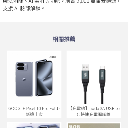
魔法消除、AI 美肌等功能。前置 2,000 萬畫素鏡頭，
支援 AI 臉部解鎖。
GOOGLE Pixel 10 Pro Fold -
【充電線】hoda 3A USB to
新機上市
C 快速充電編織線