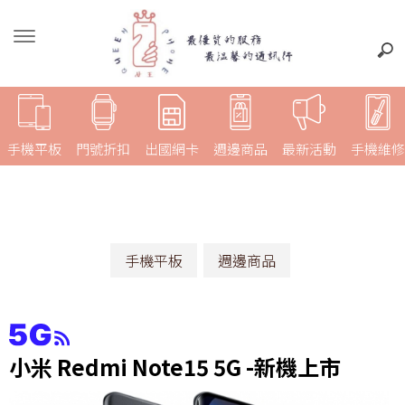
手機平板
門號折扣
出國網卡
週邊商品
最新活動
手機維修
手機平板
週邊商品
小米 Redmi Note15 5G -新機上市