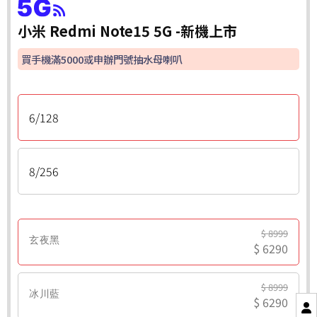
小米 Redmi Note15 5G -新機上市
買手機滿5000或申辦門號抽水母喇叭
6/128
8/256
$ 8999
玄夜黑
$ 6290
$ 8999
冰川藍
$ 6290