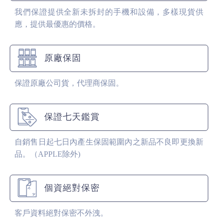
我們保證提供全新未拆封的手機和設備，多樣現貨供
應，提供最優惠的價格。
原廠保固
保證原廠公司貨，代理商保固。
保證七天鑑賞
自銷售日起七日內產生保固範圍內之新品不良即更換新
品。（APPLE除外)
個資絕對保密
客戶資料絕對保密不外洩。