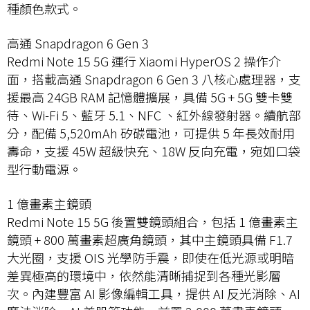
種顏色款式。
高通 Snapdragon 6 Gen 3
Redmi Note 15 5G 運行 Xiaomi HyperOS 2 操作介
面，搭載高通 Snapdragon 6 Gen 3 八核心處理器，支
援最高 24GB RAM 記憶體擴展，具備 5G + 5G 雙卡雙
待、Wi-Fi 5、藍牙 5.1、NFC 、紅外線發射器。續航部
分，配備 5,520mAh 矽碳電池，可提供 5 年長效耐用
壽命，支援 45W 超級快充、18W 反向充電，宛如口袋
型行動電源。
1 億畫素主鏡頭
Redmi Note 15 5G 後置雙鏡頭組合，包括 1 億畫素主
鏡頭 + 800 萬畫素超廣角鏡頭，其中主鏡頭具備 F1.7
大光圈，支援 OIS 光學防手震，即使在低光源或明暗
差異極高的環境中，依然能清晰捕捉到各種光影層
次。內建豐富 AI 影像編輯工具，提供 AI 反光消除、AI