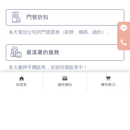
門號折扣
各大電信公司的門號業務（新辦、攜碼、續約）。
最溫馨的服務
各大廠牌手機販售，全面特價販售中！
回首頁
匯款通知
購物車(0)