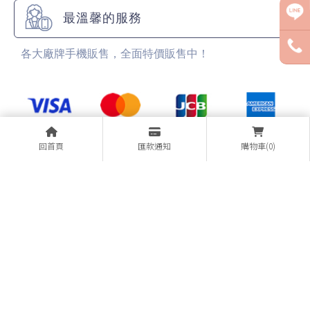
最溫馨的服務
各大廠牌手機販售，全面特價販售中！
回首頁
匯款通知
購物車(0)