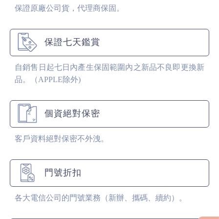
保證原廠公司貨，代理商保固。
保證七天鑑賞
自銷售日起七日內產生保固範圍內之新品不良即更換新
品。（APPLE除外)
個資絕對保密
客戶資料絕對保密不外洩。
門號折扣
各大電信公司的門號業務（新辦、攜碼、續約）。