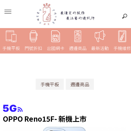
手機平板
門號折扣
出國網卡
週邊商品
最新活動
手機維修
手機平板
週邊商品
OPPO Reno15F- 新機上市