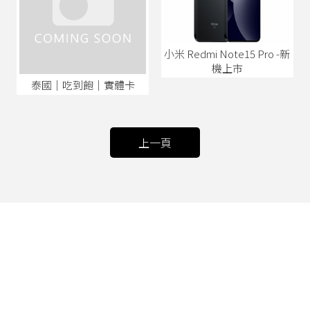
小米 Redmi Note15 Pro -新
機上市
泰國│吃到飽│實體卡
上一頁