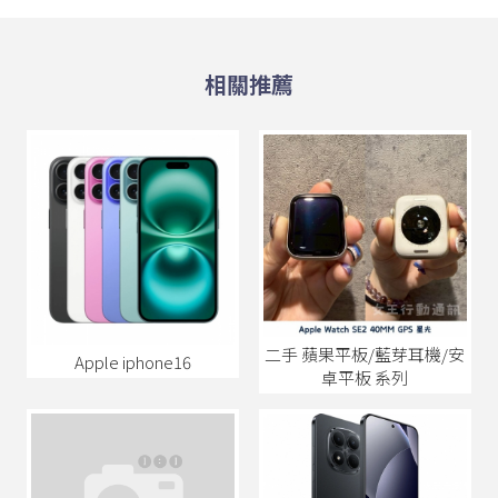
二手 蘋果平板/藍芽耳機/安
Apple iphone16
卓平板 系列