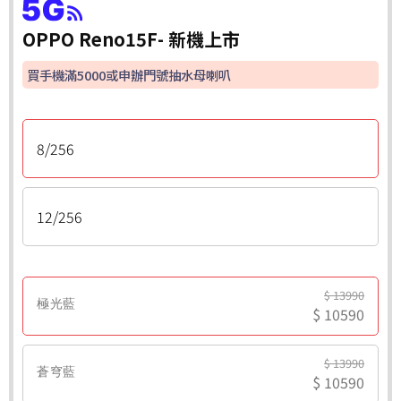
OPPO Reno15F- 新機上市
買手機滿5000或申辦門號抽水母喇叭
8/256
12/256
$ 13990
極光藍
$ 10590
$ 13990
蒼穹藍
$ 10590