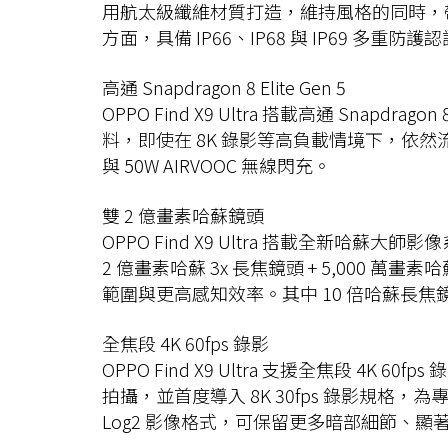
用航太級纖維材質打造，維持風格的同時，
方面，具備 IP66、IP68 與 IP69 多重防護
高通 Snapdragon 8 Elite Gen 5
OPPO Find X9 Ultra 搭載高通 Snapd
料，即使在 8K 錄影等高負載情境下，依然流暢、
與 50W AIRVOOC 無線閃充。
雙 2 億畫素哈蘇鏡頭
OPPO Find X9 Ultra 搭載全新哈
2 億畫素哈蘇 3x 長焦鏡頭 + 5,000
範圍與更高感知效率。其中 10 倍哈蘇長焦
全焦段 4K 60fps 錄影
OPPO Find X9 Ultra 支援全焦段 4
拍攝，並首度導入 8K 30fps 錄影規
Log2 影像格式，可保留更多暗部細節、