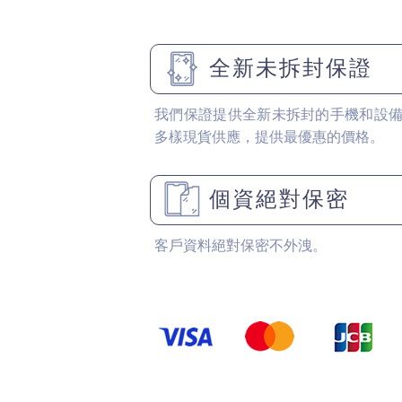
全新未拆封保證
我們保證提供全新未拆封的手機和設
多樣現貨供應，提供最優惠的價格。
個資絕對保密
客戶資料絕對保密不外洩。