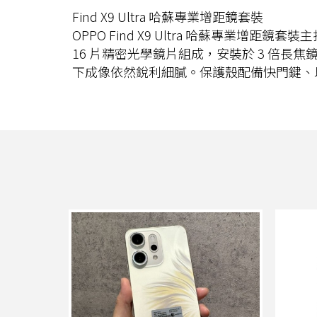
Find X9 Ultra 哈蘇專業增距鏡套裝
OPPO Find X9 Ultra 哈蘇專業
16 片精密光學鏡片組成，安裝於 3 倍長焦
下成像依然銳利細膩。保護殼配備快門鍵、