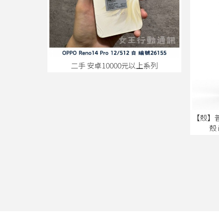
二手 安卓10000元以上系列
【殼】
殼 