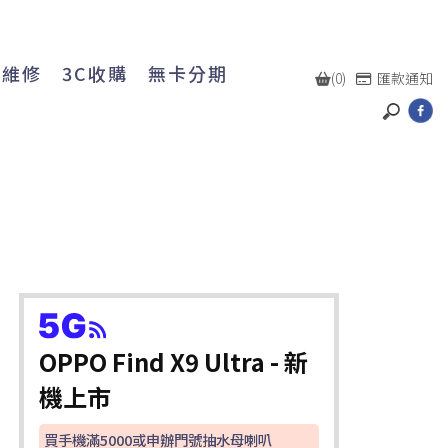
機維修
3C收購
無卡分期
(0)
匯款通知
OPPO Find X9 Ultra - 新
機上市
買手機滿5000或申辦門號抽水母喇叭