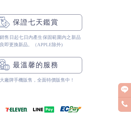
保證七天鑑賞
銷售日起七日內產生保固範圍內之新品
良即更換新品。（APPLE除外)
最溫馨的服務
大廠牌手機販售，全面特價販售中！