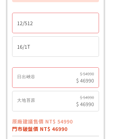
12/512
16/1T
$ 54990
日出峽谷
$ 46990
$ 54990
大地苔原
$ 46990
原廠建議售價 NT$ 54990
門市破盤價 NT$ 46990