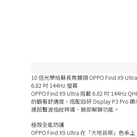
10 倍光學哈蘇長焦鏡頭 OPPO Find X9 Ultra
6.82 吋 144Hz 螢幕
OPPO Find X9 Ultra 搭載 6.82 吋
的觀看舒適度，搭配自研 Display P3
援超聲波指紋辨識、臉部解鎖功能。
極致全能防護
OPPO Find X9 Ultra 在「大