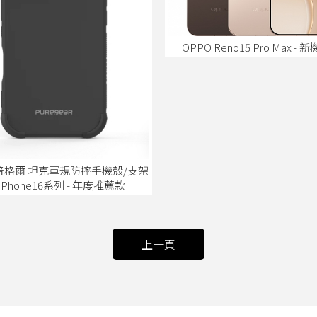
OPPO Reno15 Pro Max -
普格爾 坦克軍規防摔手機殼/支架
iPhone16系列 - 年度推薦款
上一頁