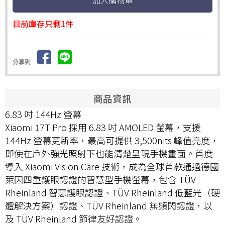
目前庫存只剩1件
分享到
商品資訊
6.83 吋 144Hz 螢幕
Xiaomi 17T Pro 採用 6.83 吋 AMOLED 螢幕，支援
144Hz 螢幕更新率，最高可提供 3,500nits 峰值亮度，
即使在戶外強光照射下也能清楚呈現手機畫面。首度
導入 Xiaomi Vision Care 技術，成為全球首款通過德國
萊因四重護眼認證的智慧型手機螢幕，包含 TÜV
Rheinland 智慧護眼認證、TÜV Rheinland 低藍光（硬
體解決方案）認證、TÜV Rheinland 無頻閃認證，以
及 TÜV Rheinland 節律友好認證。