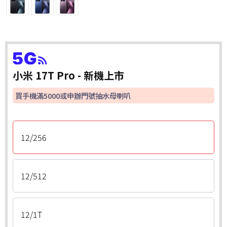
小米 17T Pro - 新機上市
買手機滿5000或申辦門號抽水母喇叭
12/256
12/512
12/1T