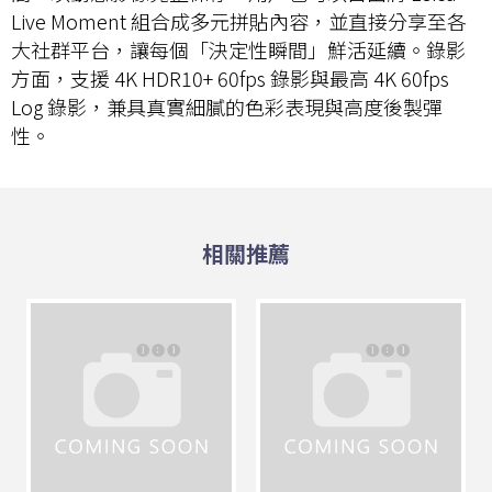
Live Moment 組合成多元拼貼內容，並直接分享至各
大社群平台，讓每個「決定性瞬間」鮮活延續。錄影
方面，支援 4K HDR10+ 60fps 錄影與最高 4K 60fps
Log 錄影，兼具真實細膩的色彩表現與高度後製彈
性。