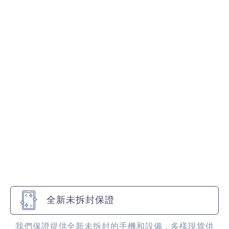
全新未拆封保證
我們保證提供全新未拆封的手機和設備，多樣現貨供