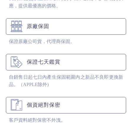
應，提供最優惠的價格。
原廠保固
保證原廠公司貨，代理商保固。
保證七天鑑賞
自銷售日起七日內產生保固範圍內之新品不良即更換新
品。（APPLE除外)
個資絕對保密
客戶資料絕對保密不外洩。