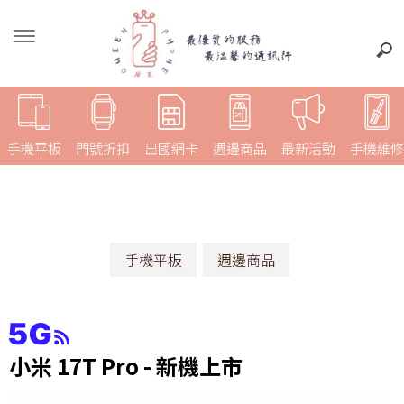
手機平板
門號折扣
出國網卡
週邊商品
最新活動
手機維修
手機平板
週邊商品
小米 17T Pro - 新機上市