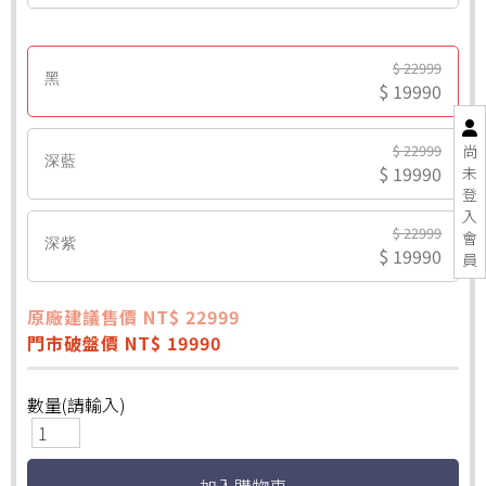
$ 22999
黑
$ 19990
尚
$ 22999
深藍
$ 19990
未
登
入
$ 22999
會
深紫
$ 19990
員
原廠建議售價 NT$ 22999
門市破盤價 NT$ 19990
數量(請輸入)