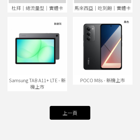
杜拜│總流量型│實體卡
馬來西亞│吃到飽│實體卡
Samsung TAB A11+ LTE - 新
POCO M8s - 新機上市
機上市
上一頁